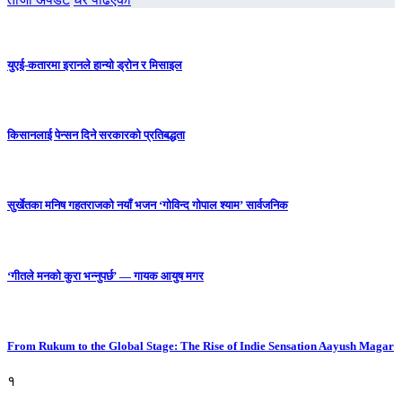
युएई-कतारमा इरानले हान्यो ड्रोन र मिसाइल
किसानलाई पेन्सन दिने सरकारको प्रतिबद्धता
सुर्खेतका मनिष गहतराजको नयाँ भजन ‘गोविन्द गोपाल श्याम’ सार्वजनिक
‘गीतले मनको कुरा भन्नुपर्छ’ — गायक आयुष मगर
From Rukum to the Global Stage: The Rise of Indie Sensation Aayush Magar
१