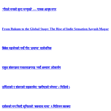
‘गीतले मनको कुरा भन्नुपर्छ’ — गायक आयुष मगर
From Rukum to the Global Stage: The Rise of Indie Sensation Aayush Magar
बिबेक महर्जनको नयाँ गीत ‘ढ्याप्पा’ सार्वजनिक
राहुल शंकरकृत गजलसङ्ग्रह ‘नयाँ अध्याय’ लोकार्पण
उर्मिलाको र शंकरको सहकार्यमा ‘ख्रीष्टको प्रेममा’ ( भिडियो )
दर्शकको मन जित्दै सुनिलको ‘बकवास माया’ १ मिलियन क्लबमा