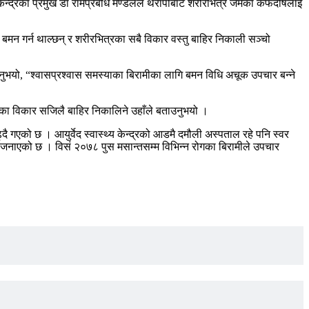
 । केन्द्रका प्रमुख डा रामप्रबोध मण्डलले थेरापीबाट शरीरभित्र जमेका कफदोषलाई
 बमन गर्न थाल्छन् र शरीरभित्रका सबै विकार वस्तु बाहिर निकाली सञ्चो
नुभयो, “श्वासप्रश्वास समस्याका बिरामीका लागि बमन विधि अचूक उपचार बन्ने
हेका विकार सजिलै बाहिर निकालिने उहाँले बताउनुभयो ।
गएको छ । आयुर्वेद स्वास्थ्य केन्द्रको आडमै दमौली अस्पताल रहे पनि स्वर
्रले जनाएको छ । विसं २०७८ पुस मसान्तसम्म विभिन्न रोगका बिरामीले उपचार