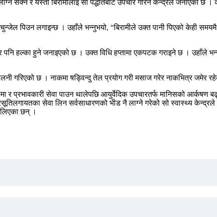
रोग लाग्न सक्ने र यस्ता बिरामीलाई सो पद्धतिबाट उपचार गरिने केन्द्रले जनाएको छ
चुन्जेल पिउन लगाइन्छ । उहाँले भन्नुभयो, “बिरामीले उक्त पानी पिएको केही समयमै
पनि हल्का हुने जनाइएको छ । उक्त विधि हप्तामा एकपटक गराइने छ । उहाँले भन्
थालनी गरिएको छ । नाकमा षड्विन्दु तेल प्रयोग गरी मसाज गरेर नाकभित्र जमेर र
 र प्रभावकारी सेवा पाउन थालेपछि आयुर्वेदिक उपचारतर्फ मानिसको आर्कषण बढ्दै 
 प्रसूतिलगायतका सेवा लिन सर्वसाधारणको भीड नै लाग्ने गरेको सो स्वास्थ्य केन्द
ा लिएका छन् ।