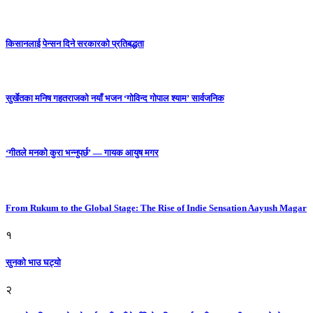
किसानलाई पेन्सन दिने सरकारको प्रतिबद्धता
सुर्खेतका मनिष गहतराजको नयाँ भजन ‘गोविन्द गोपाल श्याम’ सार्वजनिक
‘गीतले मनको कुरा भन्नुपर्छ’ — गायक आयुष मगर
From Rukum to the Global Stage: The Rise of Indie Sensation Aayush Magar
१
सुनको भाउ घट्याे
२