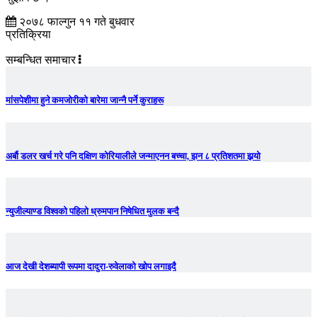
२०७८ फाल्गुन ११ गते बुधवार
प्रतिक्रिया
सम्बन्धित समाचार
मांसपेशीमा हुने कमजोरीको बारेमा जान्नै पर्ने कुराहरू
अर्बौ डलर खर्च गरे पनि दक्षिण कोरियालीले जन्माएनन बच्चा, झन ८ प्रतिशतमा झर्‍याे
न्युजील्याण्ड विश्वको पहिलो ध्रुमपान निषेधित मुलक बन्दै
आज देखी देशब्यापी रूपमा दादुरा-रुवेलाको खोप लगाइदै