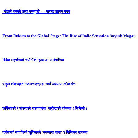
‘गीतले मनको कुरा भन्नुपर्छ’ — गायक आयुष मगर
From Rukum to the Global Stage: The Rise of Indie Sensation Aayush Magar
बिबेक महर्जनको नयाँ गीत ‘ढ्याप्पा’ सार्वजनिक
राहुल शंकरकृत गजलसङ्ग्रह ‘नयाँ अध्याय’ लोकार्पण
उर्मिलाको र शंकरको सहकार्यमा ‘ख्रीष्टको प्रेममा’ ( भिडियो )
दर्शकको मन जित्दै सुनिलको ‘बकवास माया’ १ मिलियन क्लबमा