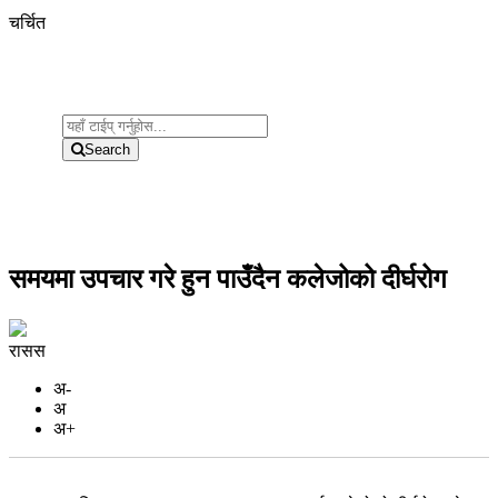
चर्चित
Search
समयमा उपचार गरे हुन पाउँदैन कलेजोको दीर्घरोग
रासस
अ-
अ
अ+