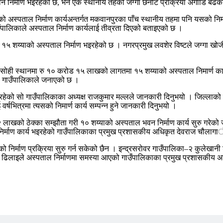
 निर्माण भइरहेको छ, भने एक स्थानीय तहको जग्गा छनोट प्रक्रिया अगाडि बढे
ो अस्पताल निर्माण कार्यअन्तर्गत मकवानपुरका पाँच स्थानीय तहमा पनि यसको निर्
पालिकाले अस्पताल निर्माण कार्यलाई तीव्रता दिएको बताइएको छ ।
५ शय्याको अस्पताल निर्माण भइरहेको छ । नगरप्रमुख लवशेर विष्टले जग्गा ख
 सोही स्थानमा रु १० करोड १५ लाखको लागतमा १५ शय्याको अस्पताल निमार्ण कार
सो गाउँपालिकाले जनाएको छ ।
रिरहेको सो गाउँपालिकाका अध्यक्ष राजकुमार मल्लले जानकारी दिनुभयो । जिल्लाक
र्षभित्रमा त्यसको निमार्ण कार्य सम्पन्न हुने जानकारी दिनुभयो ।
९२ लाखको ठेक्का सम्झौता गरी १० शय्याको अस्पताल भवन निर्माण कार्य सुरु गरे
्माण कार्य भइरहेको गाउँपालिकाका प्रमुख प्रशासकीय अधिकृत देवराज चौलागार्
िर्माण प्रक्रिया सुरु गर्न सकेको छैन । इन्द्रसरोवर गाउँपालिका–२ कुलेखानी ड
रणको ढिलाइले अस्पताल निर्माणमा समस्या आएको गाउँपालिकाका प्रमुख प्रशासकी