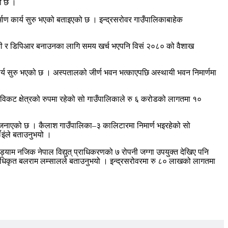
को छ ।
माण कार्य सुरु भएको बताइएको छ । इन्द्रसरोवर गाउँपालिकाबाहेक
ोजी र डिपिआर बनाउनका लागि समय खर्च भएपनि विसं २०८० को वैशाख
्य सुरु भएको छ । अस्पतालको जीर्ण भवन भत्काएपछि अस्थायी भवन निमार्णमा
ो विकट क्षेत्रको रुपमा रहेको सो गाउँपालिकाले रु ६ करोडको लागतमा १०
को जनाएको छ । कैलाश गाउँपालिका–३ कालिटारमा निमार्ण भइरहेको सो
इंले बताउनुभयो ।
्याम नजिक नेपाल विद्युत् प्राधिकरणको ७ रोपनी जग्गा उपयुक्त देखिए पनि
य अधिकृत बलराम लम्सालले बताउनुभयो । इन्द्रसरोवरमा रु ८० लाखको लागतमा