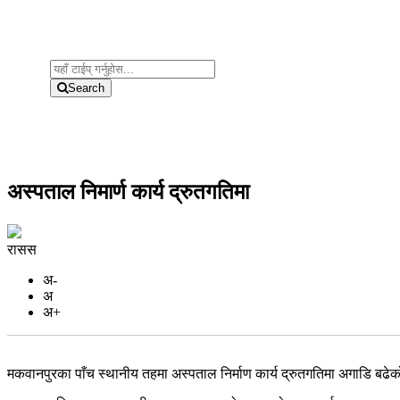
Search
अस्पताल निमार्ण कार्य द्रुतगतिमा
रासस
अ-
अ
अ+
मकवानपुरका पाँच स्थानीय तहमा अस्पताल निर्माण कार्य द्रुतगतिमा अगाडि बढे