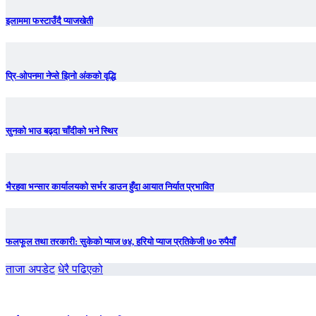
इलाममा फस्टाउँदै प्याजखेती
प्रि-ओपनमा नेप्से झिनो अंकको वृद्धि
सुनको भाउ बढ्दा चाँदीकाे भने स्थिर
भैरहवा भन्सार कार्यालयको सर्भर डाउन हुँदा आयात निर्यात प्रभावित
फलफूल तथा तरकारी: सुकेको प्याज ७४, हरियो प्याज प्रतिकेजी ७० रुपैयाँ
ताजा अपडेट
धेरै पढिएको