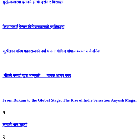
युएई-कतारमा इरानले हान्यो ड्रोन र मिसाइल
किसानलाई पेन्सन दिने सरकारको प्रतिबद्धता
सुर्खेतका मनिष गहतराजको नयाँ भजन ‘गोविन्द गोपाल श्याम’ सार्वजनिक
‘गीतले मनको कुरा भन्नुपर्छ’ — गायक आयुष मगर
From Rukum to the Global Stage: The Rise of Indie Sensation Aayush Magar
१
सुनको भाउ घट्याे
२