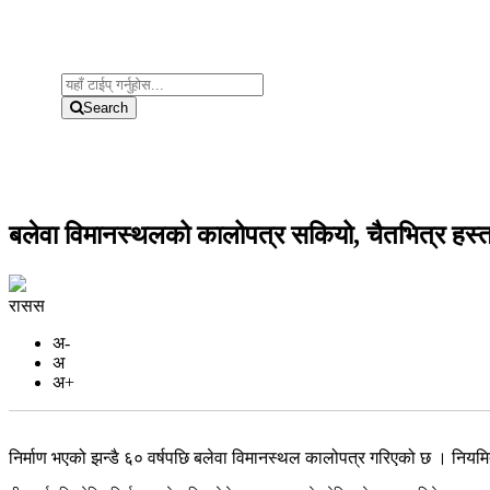
Search
बलेवा विमानस्थलको कालोपत्र सकियो, चैतभित्र हस्ता
रासस
अ-
अ
अ+
निर्माण भएको झन्डै ६० वर्षपछि बलेवा विमानस्थल कालोपत्र गरिएको छ । निय