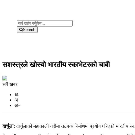
Search
सशस्त्रले खोस्यो भारतीय स्काभेटरको चाबी
सबै खबर
अ-
अ
अ+
दार्चुला:
दार्चुलाको महाकाली नदीमा तटबन्ध निर्माणमा प्रयोग गरिएको भारतीय 