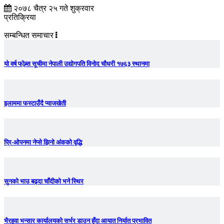
२०७८ चैत्र २५ गते शुक्रवार
प्रतिक्रिया
सम्बन्धित समाचार
यो वर्ष फोब्र्स सूचीमा नेपाली उद्योगपति विनोद चौधरी १७६३ स्थानमा
इलाममा फस्टाउँदै प्याजखेती
प्रि-ओपनमा नेप्से झिनो अंकको वृद्धि
सुनको भाउ बढ्दा चाँदीकाे भने स्थिर
भैरहवा भन्सार कार्यालयको सर्भर डाउन हुँदा आयात निर्यात प्रभावित