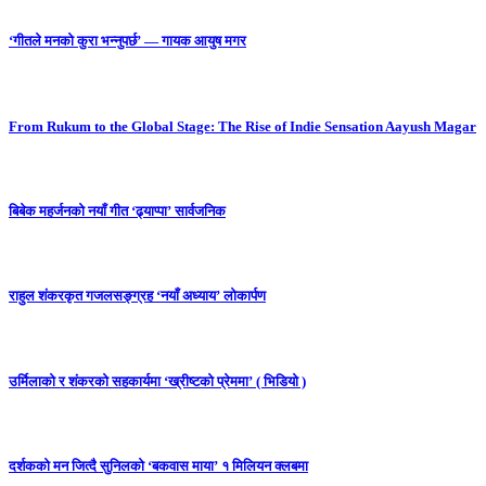
‘गीतले मनको कुरा भन्नुपर्छ’ — गायक आयुष मगर
From Rukum to the Global Stage: The Rise of Indie Sensation Aayush Magar
बिबेक महर्जनको नयाँ गीत ‘ढ्याप्पा’ सार्वजनिक
राहुल शंकरकृत गजलसङ्ग्रह ‘नयाँ अध्याय’ लोकार्पण
उर्मिलाको र शंकरको सहकार्यमा ‘ख्रीष्टको प्रेममा’ ( भिडियो )
दर्शकको मन जित्दै सुनिलको ‘बकवास माया’ १ मिलियन क्लबमा