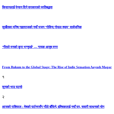
किसानलाई पेन्सन दिने सरकारको प्रतिबद्धता
सुर्खेतका मनिष गहतराजको नयाँ भजन ‘गोविन्द गोपाल श्याम’ सार्वजनिक
‘गीतले मनको कुरा भन्नुपर्छ’ — गायक आयुष मगर
From Rukum to the Global Stage: The Rise of Indie Sensation Aayush Magar
१
सुनको भाउ घट्याे
२
आजको राशिफल : मेषको पार्टनरसँग गाँठो बाँधिने, वृश्चिकलाई नयाँ घर, सवारी साधनकाे याेग