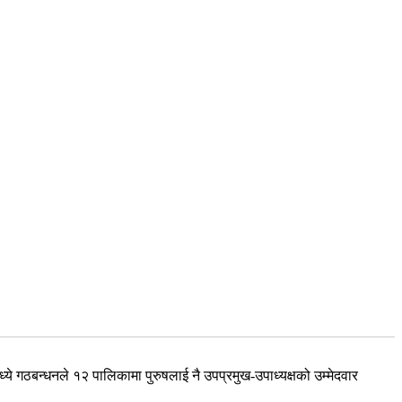
े गठबन्धनले १२ पालिकामा पुरुषलाई नै उपप्रमुख-उपाध्यक्षको उम्मेदवार