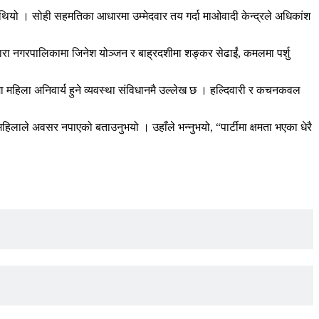
ो थियो । सोही सहमतिका आधारमा उम्मेदवार तय गर्दा माओवादी केन्द्रले अधिकांश
ुनधारा नगरपालिकामा जिनेश योञ्जन र बाह्रदशीमा शङ्कर सेढाईं, कमलमा पर्शु
मा महिला अनिवार्य हुने व्यवस्था संविधानमै उल्लेख छ । हल्दिवारी र कचनकवल
िलाले अवसर नपाएको बताउनुभयो । उहाँले भन्नुभयो, “पार्टीमा क्षमता भएका धेरै