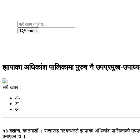
Search
झापाका अधिकांश पालिकामा पुरुष नै उपप्रमुख-उपाध्यक
सबै खबर
अ-
अ
अ+
१३ बैशाख, काठमाडौं । सत्तारूढ गठबन्धनले झापाका अधिकांश पालिकाको उपप्रमुख
बनाएको हो ।