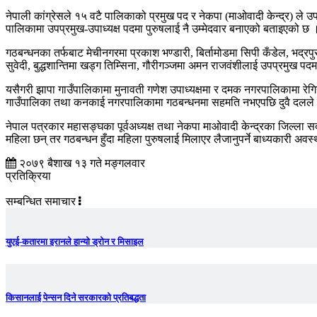
नेपाली कांग्रेसले १५ वटै पालिकाको प्रमुख पद र नेकपा (माओवादी केन्द्र) ले
पालिकामा उपप्रमुख-उपाध्यक्ष पदमा पुरुषलाई नै उम्मेदवार बनाएको बताइएको छ 
गठबन्धनका तर्फबाट मेचीनगरमा प्रकाश भण्डारी, बिर्तामोडमा सिपी कँडेल, भद्रपु
सुवेदी, बुद्धशान्तिमा खड्ग तिम्सिना, गौरीगञ्जमा अमन राजवंशीलाई उपप्रमुख पदमा
यसैगरी झापा गाउँपालिकामा मुनावती गणेश उपाध्यक्षमा र दमक नगरपालिकामा रेगिन
गाउँपालिका तथा कनकाई नगरपालिकामा गठबन्धनमा सहमति नभएपछि दुवै दलले उप
नेपाल पत्रकार महासङ्घका पूर्वअध्यक्ष तथा नेकपा माओवादी केन्द्रका जिल्ला 
महिला छन् तर गठबन्धन हुँदा महिला पुरुषलाई मिलाएर लैजानुपर्ने बाध्यकारी अव
२०७९ बैशाख १३ गते मङ्गलवार
प्रतिक्रिया
सम्बन्धित समाचार
युएई-कतारमा इरानले हान्यो ड्रोन र मिसाइल
किसानलाई पेन्सन दिने सरकारको प्रतिबद्धता