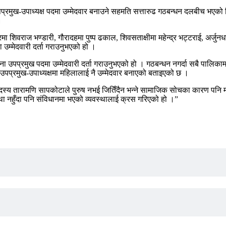
 उपप्रमुख-उपाध्यक्ष पदमा उम्मेदवार बनाउने सहमति सत्तारुढ गठबन्धन दलबीच भएक
।
रमा शिवराज भण्डारी, गौरादहमा पुष्प ढकाल, शिवसताक्षीमा महेन्द्र भट्टराई, अर्ज
 उम्मेदवारी दर्ता गराउनुभएको हो ।
ा उपप्रमुख पदमा उम्मेदवारी दर्ता गराउनुभएको हो । गठबन्धन नगर्दा सबै पालिका
प्रमुख-उपाध्यक्षमा महिलालाई नै उम्मेदवार बनाएको बताइएको छ ।
सदस्य तारामणि सापकोटाले पुरुष नभई जितिँदैन भन्ने सामाजिक सोचका कारण पनि मह
स्था नहुँदा पनि संविधानमा भएको व्यवस्थालाई क्रस गरिएको हो ।”