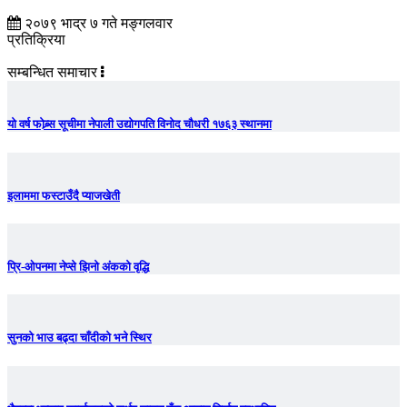
२०७९ भाद्र ७ गते मङ्गलवार
प्रतिक्रिया
सम्बन्धित समाचार
यो वर्ष फोब्र्स सूचीमा नेपाली उद्योगपति विनोद चौधरी १७६३ स्थानमा
इलाममा फस्टाउँदै प्याजखेती
प्रि-ओपनमा नेप्से झिनो अंकको वृद्धि
सुनको भाउ बढ्दा चाँदीकाे भने स्थिर