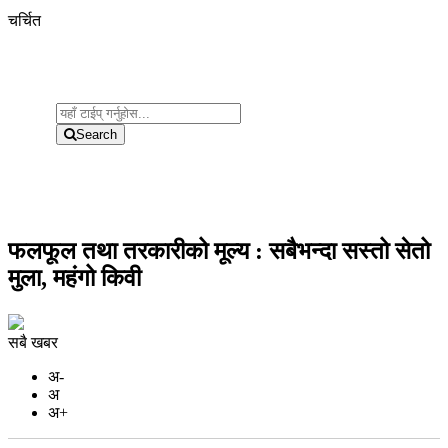
चर्चित
Search
फलफूल तथा तरकारीको मूल्य : सबैभन्दा सस्तो सेतो
मुला, महंगो किवी
सबै खबर
अ-
अ
अ+