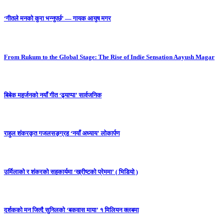
‘गीतले मनको कुरा भन्नुपर्छ’ — गायक आयुष मगर
From Rukum to the Global Stage: The Rise of Indie Sensation Aayush Magar
बिबेक महर्जनको नयाँ गीत ‘ढ्याप्पा’ सार्वजनिक
राहुल शंकरकृत गजलसङ्ग्रह ‘नयाँ अध्याय’ लोकार्पण
उर्मिलाको र शंकरको सहकार्यमा ‘ख्रीष्टको प्रेममा’ ( भिडियो )
दर्शकको मन जित्दै सुनिलको ‘बकवास माया’ १ मिलियन क्लबमा