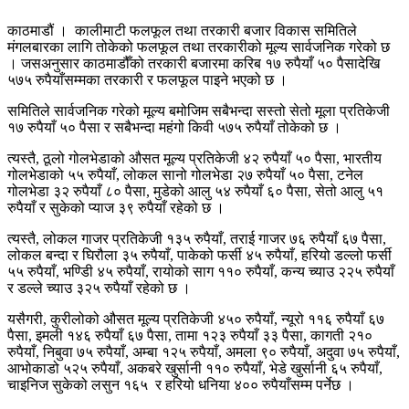
काठमाडौं । कालीमाटी फलफूल तथा तरकारी बजार विकास समितिले
मंगलबारका लागि तोकेको फलफूल तथा तरकारीको मूल्य सार्वजनिक गरेको छ
। जसअनुसार काठमाडौँको तरकारी बजारमा करिब १७ रुपैयाँ ५० पैसादेखि
५७५ रुपैयाँसम्मका तरकारी र फलफूल पाइने भएको छ ।
समितिले सार्वजनिक गरेको मूल्य बमोजिम सबैभन्दा सस्तो सेतो मूला प्रतिकेजी
१७ रुपैयाँ ५० पैसा र सबैभन्दा महंगो किवी ५७५ रुपैयाँ तोकेको छ ।
त्यस्तै, ठूलो गोलभेडाको औसत मूल्य प्रतिकेजी ४२ रुपैयाँ ५० पैसा, भारतीय
गोलभेडाको ५५ रुपैयाँ, लोकल सानो गोलभेडा २७ रुपैयाँ ५० पैसा, टनेल
गोलभेडा ३२ रुपैयाँ ८० पैसा, मुडेको आलु ५४ रुपैयाँ ६० पैसा, सेतो आलु ५१
रुपैयाँ र सुकेको प्याज ३९ रुपैयाँ रहेको छ ।
त्यस्तै, लोकल गाजर प्रतिकेजी १३५ रुपैयाँ, तराई गाजर ७६ रुपैयाँ ६७ पैसा,
लोकल बन्दा र घिरौला ३५ रुपैयाँ, पाकेको फर्सी ४५ रुपैयाँ, हरियो डल्लो फर्सी
५५ रुपैयाँ, भण्डिी ४५ रुपैयाँ, रायोको साग ११० रुपैयाँ, कन्य च्याउ २२५ रुपैयाँ
र डल्ले च्याउ ३२५ रुपैयाँ रहेको छ ।
यसैगरी, कुरीलोको औसत मूल्य प्रतिकेजी ४५० रुपैयाँ, न्यूरो ११६ रुपैयाँ ६७
पैसा, इमली १४६ रुपैयाँ ६७ पैसा, तामा १२३ रुपैयाँ ३३ पैसा, कागती २१०
रुपैयाँ, निबुवा ७५ रुपैयाँ, अम्बा १२५ रुपैयाँ, अमला ९० रुपैयाँ, अदुवा ७५ रुपैयाँ,
आभोकाडो ५२५ रुपैयाँ, अकबरे खुर्सानी ११० रुपैयाँ, भेडे खुर्सानी ६५ रुपैयाँ,
चाइनिज सुकेको लसुन १६५ र हरियो धनिया ४०० रुपैयाँसम्म पर्नेछ ।