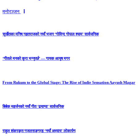
मनोरञ्जन
सुर्खेतका मनिष गहतराजको नयाँ भजन ‘गोविन्द गोपाल श्याम’ सार्वजनिक
‘गीतले मनको कुरा भन्नुपर्छ’ — गायक आयुष मगर
From Rukum to the Global Stage: The Rise of Indie Sensation Aayush Magar
बिबेक महर्जनको नयाँ गीत ‘ढ्याप्पा’ सार्वजनिक
राहुल शंकरकृत गजलसङ्ग्रह ‘नयाँ अध्याय’ लोकार्पण