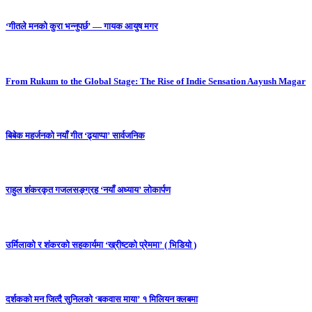
‘गीतले मनको कुरा भन्नुपर्छ’ — गायक आयुष मगर
From Rukum to the Global Stage: The Rise of Indie Sensation Aayush Magar
बिबेक महर्जनको नयाँ गीत ‘ढ्याप्पा’ सार्वजनिक
राहुल शंकरकृत गजलसङ्ग्रह ‘नयाँ अध्याय’ लोकार्पण
उर्मिलाको र शंकरको सहकार्यमा ‘ख्रीष्टको प्रेममा’ ( भिडियो )
दर्शकको मन जित्दै सुनिलको ‘बकवास माया’ १ मिलियन क्लबमा