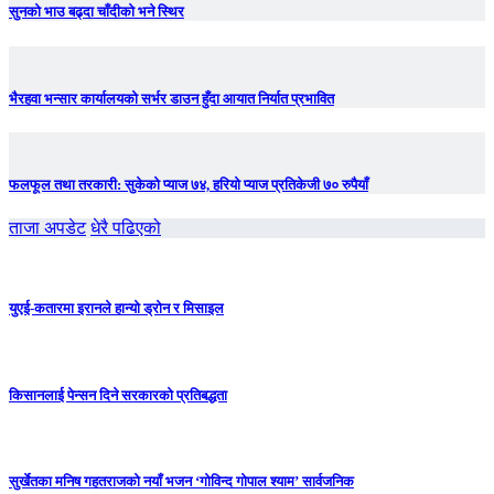
सुनको भाउ बढ्दा चाँदीकाे भने स्थिर
भैरहवा भन्सार कार्यालयको सर्भर डाउन हुँदा आयात निर्यात प्रभावित
फलफूल तथा तरकारी: सुकेको प्याज ७४, हरियो प्याज प्रतिकेजी ७० रुपैयाँ
ताजा अपडेट
धेरै पढिएको
युएई-कतारमा इरानले हान्यो ड्रोन र मिसाइल
किसानलाई पेन्सन दिने सरकारको प्रतिबद्धता
सुर्खेतका मनिष गहतराजको नयाँ भजन ‘गोविन्द गोपाल श्याम’ सार्वजनिक