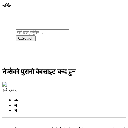
चर्चित
Search
नेप्सेको पुरानो वेबसाइट बन्द हुन
सबै खबर
अ-
अ
अ+