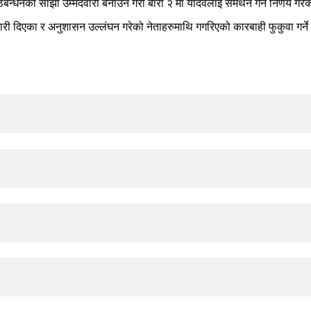
बन्धनको साझा उम्मेदवारी बनाउने गरी बारा २ मा यादवलाई समर्थन गर्ने निर्णय गरे
दवारी दिएका र अनुशासन उल्लंघन गरेको नेताहरुमाथि गगरिएको कारबाही फुकुवा गर्ने