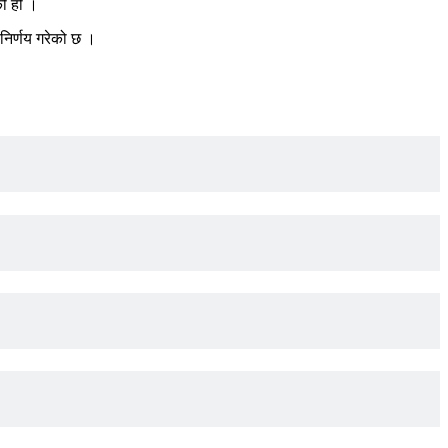
को हो ।
 निर्णय गरेको छ ।