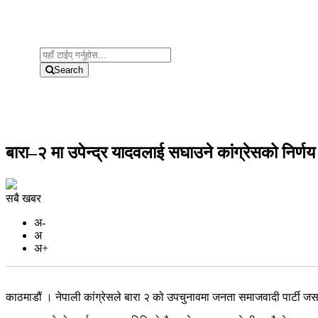
Search
बारा–२ मा उपेन्द्र यादवलाई सघाउने कांग्रेसको निर्णय
सबै खबर
अ-
अ
अ+
काठमाडौं । नेपाली कांग्रेसले बारा २ को उपचुनावमा जनता समाजवादी पार्टी जसपा