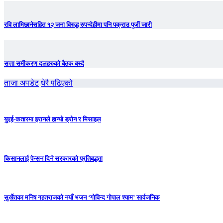
रवि लामिछानेसहित १२ जना विरुद्ध रुपन्देहीमा पनि पक्राउ पुर्जी जारी
सत्ता समीकरण दलहरुको बैठक बस्दै
ताजा अपडेट
धेरै पढिएको
युएई-कतारमा इरानले हान्यो ड्रोन र मिसाइल
किसानलाई पेन्सन दिने सरकारको प्रतिबद्धता
सुर्खेतका मनिष गहतराजको नयाँ भजन ‘गोविन्द गोपाल श्याम’ सार्वजनिक