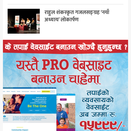
राहुल शंकरकृत गजलसङ्ग्रह ‘नयाँ
अध्याय’ लोकार्पण