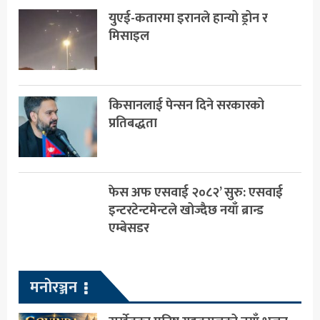
युएई-कतारमा इरानले हान्यो ड्रोन र
मिसाइल
किसानलाई पेन्सन दिने सरकारको
प्रतिबद्धता
फेस अफ एसवाई २०८२’ सुरु: एसवाई
इन्टरटेन्टमेन्टले खोज्दैछ नयाँ ब्रान्ड
एम्बेसडर
मनोरञ्जन