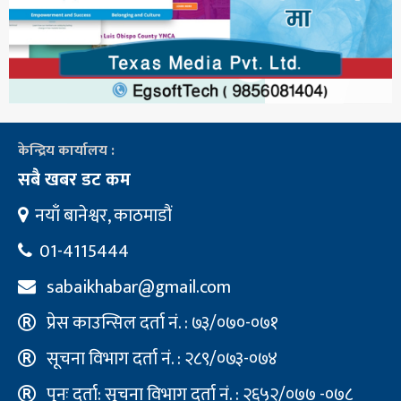
केन्द्रिय कार्यालय :
सबै खबर डट कम
नयाँ बानेश्वर, काठमाडौं
01-4115444
sabaikhabar@gmail.com
प्रेस काउन्सिल दर्ता नं. : ७३/०७०-०७१
सूचना विभाग दर्ता नं. : २८९/०७३-०७४
पुनः दर्ता: सूचना विभाग दर्ता नं. : २६५२/०७७ -०७८