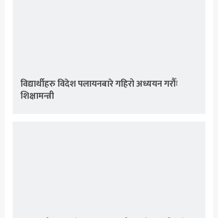
विद्यार्थीहरु विदेश पलायनबारे गहिरो अध्ययन गरौँः
शिक्षामन्त्री