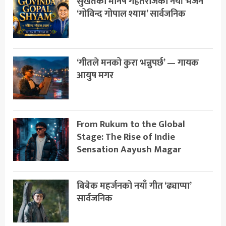
सुर्खेतका मनिष गहतराजको नयाँ भजन
‘गोविन्द गोपाल श्याम’ सार्वजनिक
‘गीतले मनको कुरा भन्नुपर्छ’ — गायक
आयुष मगर
From Rukum to the Global
Stage: The Rise of Indie
Sensation Aayush Magar
बिबेक महर्जनको नयाँ गीत ‘ढ्याप्पा’
सार्वजनिक