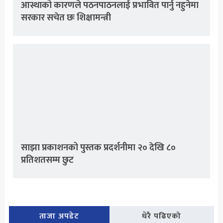
आस्थाको कारणले पठनपाठनलाई प्रभावित पार्नु नहुनेमा
सरकार सचेत छः शिक्षामन्त्री
साझा प्रकाशनको पुस्तक प्रदर्शनीमा २० देखि ८०
प्रतिशतसम्म छुट
ताजा अपडेट
धेरै पढिएको