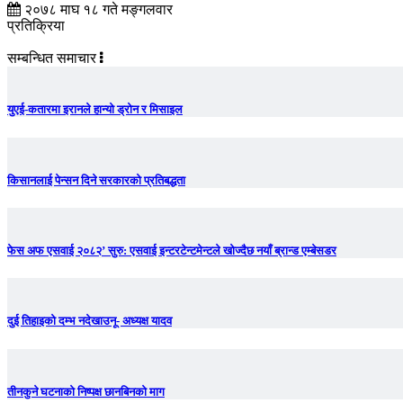
२०७८ माघ १८ गते मङ्गलवार
प्रतिक्रिया
सम्बन्धित समाचार
युएई-कतारमा इरानले हान्यो ड्रोन र मिसाइल
किसानलाई पेन्सन दिने सरकारको प्रतिबद्धता
फेस अफ एसवाई २०८२’ सुरु: एसवाई इन्टरटेन्टमेन्टले खोज्दैछ नयाँ ब्रान्ड एम्बेसडर
दुई तिहाइको दम्भ नदेखाउनू- अध्यक्ष यादव
तीनकुने घटनाकाे निष्पक्ष छानबिनकाे माग