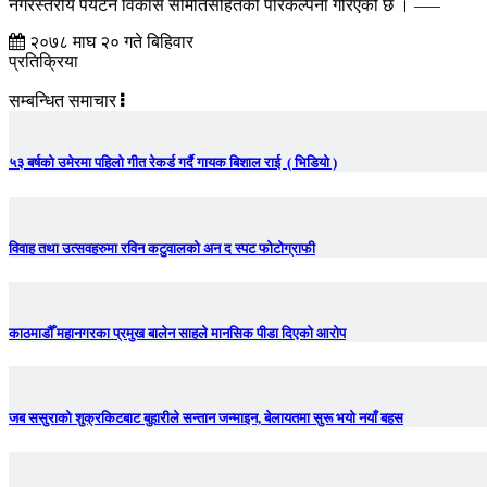
नगरस्तरीय पर्यटन विकास समितिसहितको परिकल्पना गरिएको छ । –––
२०७८ माघ २० गते बिहिवार
प्रतिक्रिया
सम्बन्धित समाचार
५३ बर्षको उमेरमा पहिलो गीत रेकर्ड गर्दै गायक बिशाल राई ( भिडियो )
विवाह तथा उत्सवहरुमा रविन कटुवालको अन द स्पट फोटोग्राफी
काठमाडौँ महानगरका प्रमुख बालेन साहले मानसिक पीडा दिएको आरोप
जब ससुराको शुक्रकिटबाट बुहारीले सन्तान जन्माइन, बेलायतमा सुरू भयो नयाँ बहस