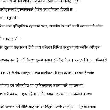
ेर एकीकृत विकास योजना अघि सारिएको नगरपालिकाले जनाएको छ ।
र्यक्रमलाई गुरुयोजनाले विशेष प्राथमिकता दिएको छ ।
ारी दिनुभयो ।
तिक तथा ऐतिहासिक महत्वका क्षेत्र, स्थानीय रैथानले बाली उत्पादनको पकेट
को बताउनुभयो ।
रुसँग सुझाव सङ्कलन लिने कार्य गरिएको निमित्त प्रमुख प्रशासकीय अधिकृत
ितको तथ्याङ्कसहितको विवरण गुरुयोजनामा समेटिएको छ । प्रमुख जिल्ला अधिकारी
ा केलबकारदेखि पैदलयात्रा, सडक बाटोबाट विमानस्थलका विषयलाई समेत
संयोजक एवं पर्यटनविज्ञ डा प्रनिलकुमार उपाध्यायले बताउनुभयो ।
 समावेश गरिएको छ । एक महिना लामो अध्ययन र स्थलगत अवलोकन तथा
को संरक्षण गर्ने नीति अङ्गिकार गरिएको उल्लेख गर्नुभयो । गुरुयोजनामा