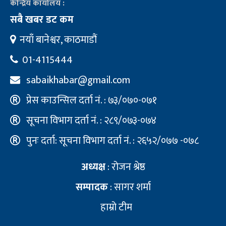
केन्द्रिय कार्यालय :
सबै खबर डट कम
नयाँ बानेश्वर, काठमाडौं
01-4115444
sabaikhabar@gmail.com
प्रेस काउन्सिल दर्ता नं. : ७३/०७०-०७१
सूचना विभाग दर्ता नं. : २८९/०७३-०७४
पुनः दर्ता: सूचना विभाग दर्ता नं. : २६५२/०७७ -०७८
अध्यक्ष
: रोजन श्रेष्ठ
सम्पादक
: सागर शर्मा
हाम्रो टीम