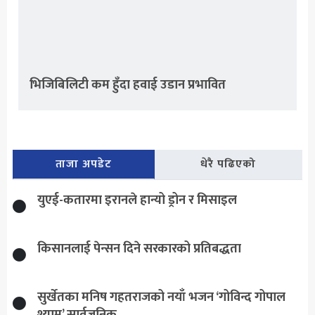
भिजिबिलिटी कम हुँदा हवाई उडान प्रभावित
ताजा अपडेट
धेरै पढिएको
युएई-कतारमा इरानले हान्यो ड्रोन र मिसाइल
किसानलाई पेन्सन दिने सरकारको प्रतिबद्धता
सुर्खेतका मनिष गहतराजको नयाँ भजन ‘गोविन्द गोपाल
श्याम’ सार्वजनिक