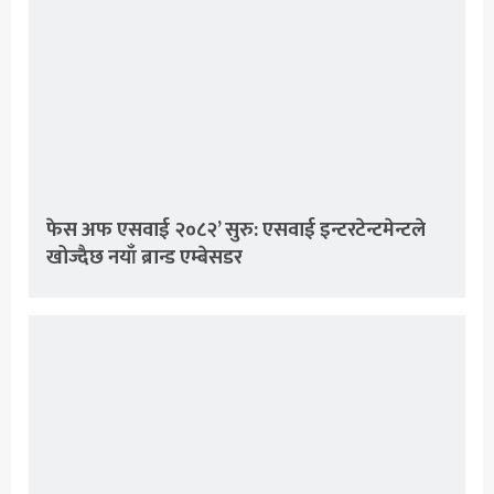
फेस अफ एसवाई २०८२’ सुरु: एसवाई इन्टरटेन्टमेन्टले
खोज्दैछ नयाँ ब्रान्ड एम्बेसडर