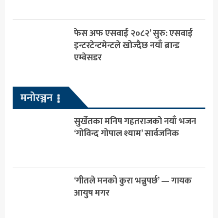
फेस अफ एसवाई २०८२’ सुरु: एसवाई
इन्टरटेन्टमेन्टले खोज्दैछ नयाँ ब्रान्ड
एम्बेसडर
मनोरञ्जन
सुर्खेतका मनिष गहतराजको नयाँ भजन
‘गोविन्द गोपाल श्याम’ सार्वजनिक
‘गीतले मनको कुरा भन्नुपर्छ’ — गायक
आयुष मगर