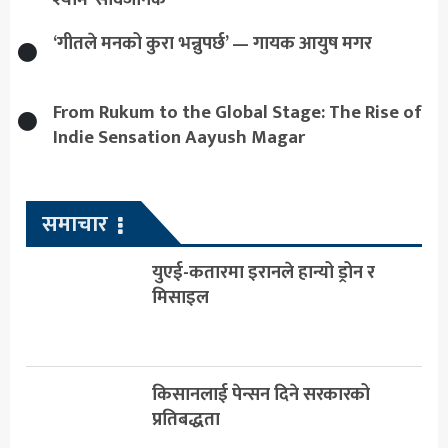
‘गीतले मनको कुरा भन्नुपर्छ’ — गायक आयुष मगर
From Rukum to the Global Stage: The Rise of
Indie Sensation Aayush Magar
समाचार
युएई-कतारमा इरानले हान्यो ड्रोन र
मिसाइल
किसानलाई पेन्सन दिने सरकारको
प्रतिबद्धता