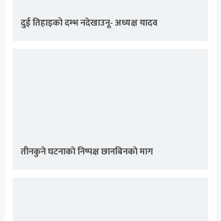
दुई तिहाइको दम्भ नदेखाउनू- अध्यक्ष यादव
तीनकुने घटनाकाे निष्पक्ष छानबिनकाे माग