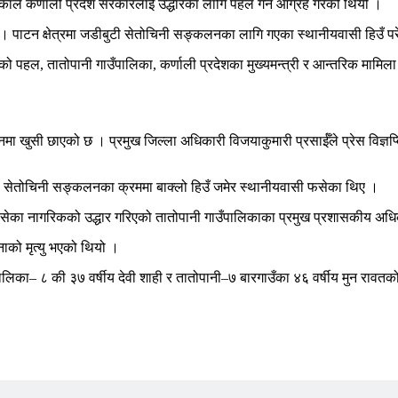
िकाले कर्णाली प्रदेश सरकारलाई उद्धारका लागि पहल गर्न आग्रह गरेको थियो ।
यो । पाटन क्षेत्रमा जडीबुटी सेतोचिनी सङ्कलनका लागि गएका स्थानीयवासी हिउँ 
ो पहल, तातोपानी गाउँपालिका, कर्णाली प्रदेशका मुख्यमन्त्री र आन्तरिक मामिल
खुसी छाएको छ । प्रमुख जिल्ला अधिकारी विजयाकुमारी प्रसाईँले प्रेस विज्ञप्ति
। सेतोचिनी सङ्कलनका क्रममा बाक्लो हिउँ जमेर स्थानीयवासी फसेका थिए ।
बसेका नागरिकको उद्धार गरिएको तातोपानी गाउँपालिकाका प्रमुख प्रशासकीय अधि
ाको मृत्यु भएको थियो ।
का– ८ की ३७ वर्षीय देवी शाही र तातोपानी–७ बारगाउँका ४६ वर्षीय मुन रावतको मृत