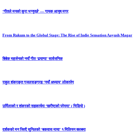
‘गीतले मनको कुरा भन्नुपर्छ’ — गायक आयुष मगर
From Rukum to the Global Stage: The Rise of Indie Sensation Aayush Magar
बिबेक महर्जनको नयाँ गीत ‘ढ्याप्पा’ सार्वजनिक
राहुल शंकरकृत गजलसङ्ग्रह ‘नयाँ अध्याय’ लोकार्पण
उर्मिलाको र शंकरको सहकार्यमा ‘ख्रीष्टको प्रेममा’ ( भिडियो )
दर्शकको मन जित्दै सुनिलको ‘बकवास माया’ १ मिलियन क्लबमा