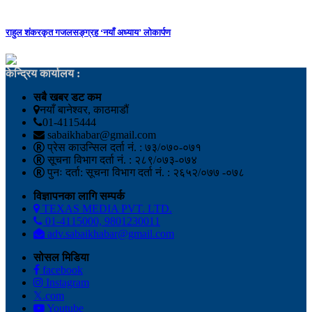
राहुल शंकरकृत गजलसङ्ग्रह ‘नयाँ अध्याय’ लोकार्पण
केन्द्रिय कार्यालय :
सबै खबर डट कम
नयाँ बानेश्वर, काठमाडौं
01-4115444
sabaikhabar@gmail.com
प्रेस काउन्सिल दर्ता नं. : ७३/०७०-०७१
सूचना विभाग दर्ता नं. : २८९/०७३-०७४
पुनः दर्ता: सूचना विभाग दर्ता नं. : २६५२/०७७ -०७८
विज्ञापनका लागि सम्पर्क
TEXAS MEDIA PVT. LTD.
01-4115000, 9801230011
adv.sabaikhabar@gmail.com
सोसल मिडिया
facebook
Instagram
𝕏.com
Youtube