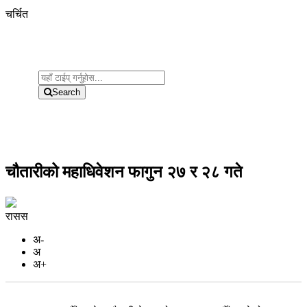
चर्चित
Search
चौतारीको महाधिवेशन फागुन २७ र २८ गते
रासस
अ-
अ
अ+