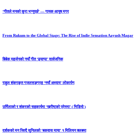
‘गीतले मनको कुरा भन्नुपर्छ’ — गायक आयुष मगर
From Rukum to the Global Stage: The Rise of Indie Sensation Aayush Magar
बिबेक महर्जनको नयाँ गीत ‘ढ्याप्पा’ सार्वजनिक
राहुल शंकरकृत गजलसङ्ग्रह ‘नयाँ अध्याय’ लोकार्पण
उर्मिलाको र शंकरको सहकार्यमा ‘ख्रीष्टको प्रेममा’ ( भिडियो )
दर्शकको मन जित्दै सुनिलको ‘बकवास माया’ १ मिलियन क्लबमा