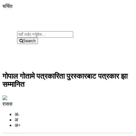
चर्चित
Search
गोपाल गोतामे पत्रकारिता पुरस्कारबाट पत्रकार झा
सम्मानित
रासस
अ-
अ
अ+