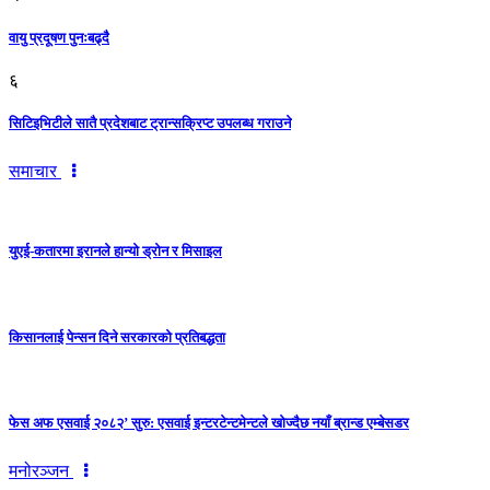
वायु प्रदूषण पुनःबढ्दै
६
सिटिइभिटीले सातै प्रदेशबाट ट्रान्सक्रिप्ट उपलब्ध गराउने
समाचार
युएई-कतारमा इरानले हान्यो ड्रोन र मिसाइल
किसानलाई पेन्सन दिने सरकारको प्रतिबद्धता
फेस अफ एसवाई २०८२’ सुरु: एसवाई इन्टरटेन्टमेन्टले खोज्दैछ नयाँ ब्रान्ड एम्बेसडर
मनोरञ्जन