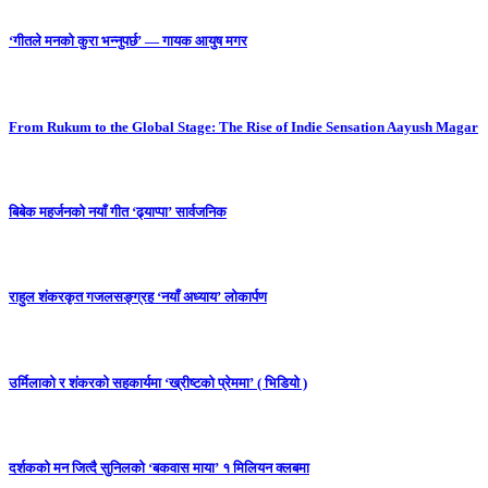
‘गीतले मनको कुरा भन्नुपर्छ’ — गायक आयुष मगर
From Rukum to the Global Stage: The Rise of Indie Sensation Aayush Magar
बिबेक महर्जनको नयाँ गीत ‘ढ्याप्पा’ सार्वजनिक
राहुल शंकरकृत गजलसङ्ग्रह ‘नयाँ अध्याय’ लोकार्पण
उर्मिलाको र शंकरको सहकार्यमा ‘ख्रीष्टको प्रेममा’ ( भिडियो )
दर्शकको मन जित्दै सुनिलको ‘बकवास माया’ १ मिलियन क्लबमा