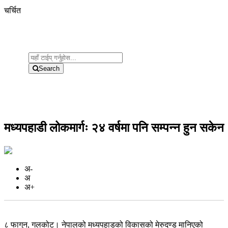
चर्चित
Search
मध्यपहाडी लोकमार्गः २४ वर्षमा पनि सम्पन्न हुन सकेन
अ-
अ
अ+
८ फागुन, गलकोट। नेपालको मध्यपहाडको विकासको मेरुदण्ड मानिएको