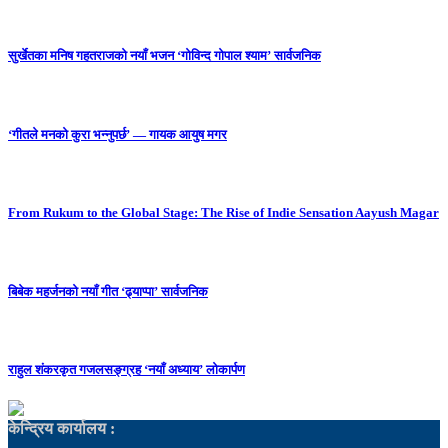
सुर्खेतका मनिष गहतराजको नयाँ भजन ‘गोविन्द गोपाल श्याम’ सार्वजनिक
‘गीतले मनको कुरा भन्नुपर्छ’ — गायक आयुष मगर
From Rukum to the Global Stage: The Rise of Indie Sensation Aayush Magar
बिबेक महर्जनको नयाँ गीत ‘ढ्याप्पा’ सार्वजनिक
राहुल शंकरकृत गजलसङ्ग्रह ‘नयाँ अध्याय’ लोकार्पण
केन्द्रिय कार्यालय :