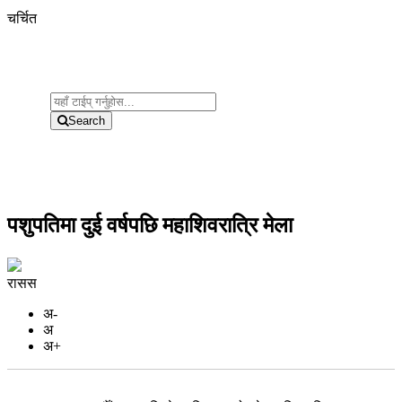
चर्चित
Search
पशुपतिमा दुई वर्षपछि महाशिवरात्रि मेला
रासस
अ-
अ
अ+