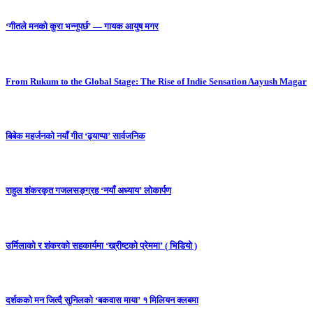
‘गीतले मनको कुरा भन्नुपर्छ’ — गायक आयुष मगर
From Rukum to the Global Stage: The Rise of Indie Sensation Aayush Magar
बिबेक महर्जनको नयाँ गीत ‘ढ्याप्पा’ सार्वजनिक
राहुल शंकरकृत गजलसङ्ग्रह ‘नयाँ अध्याय’ लोकार्पण
उर्मिलाको र शंकरको सहकार्यमा ‘ख्रीष्टको प्रेममा’ ( भिडियो )
दर्शकको मन जित्दै सुनिलको ‘बकवास माया’ १ मिलियन क्लबमा