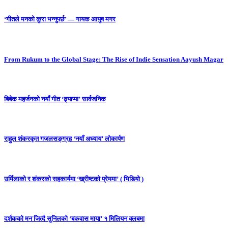
‘गीतले मनको कुरा भन्नुपर्छ’ — गायक आयुष मगर
From Rukum to the Global Stage: The Rise of Indie Sensation Aayush Magar
बिबेक महर्जनको नयाँ गीत ‘ढ्याप्पा’ सार्वजनिक
राहुल शंकरकृत गजलसङ्ग्रह ‘नयाँ अध्याय’ लोकार्पण
उर्मिलाको र शंकरको सहकार्यमा ‘ख्रीष्टको प्रेममा’ ( भिडियो )
दर्शकको मन जित्दै सुनिलको ‘बकवास माया’ १ मिलियन क्लबमा