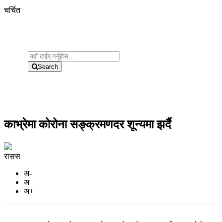
चर्चित
Search
काभ्रेमा कोरोना सङ्क्रमणदर शून्यमा झर्दै
रासस
अ-
अ
अ+