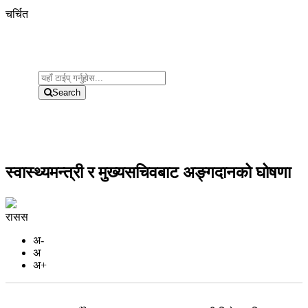
चर्चित
Search
स्वास्थ्यमन्त्री र मुख्यसचिवबाट अङ्गदानको घोषणा
रासस
अ-
अ
अ+