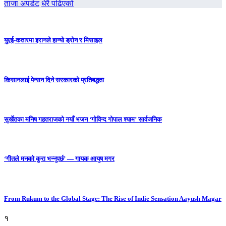
ताजा अपडेट
धेरै पढिएको
युएई-कतारमा इरानले हान्यो ड्रोन र मिसाइल
किसानलाई पेन्सन दिने सरकारको प्रतिबद्धता
सुर्खेतका मनिष गहतराजको नयाँ भजन ‘गोविन्द गोपाल श्याम’ सार्वजनिक
‘गीतले मनको कुरा भन्नुपर्छ’ — गायक आयुष मगर
From Rukum to the Global Stage: The Rise of Indie Sensation Aayush Magar
१