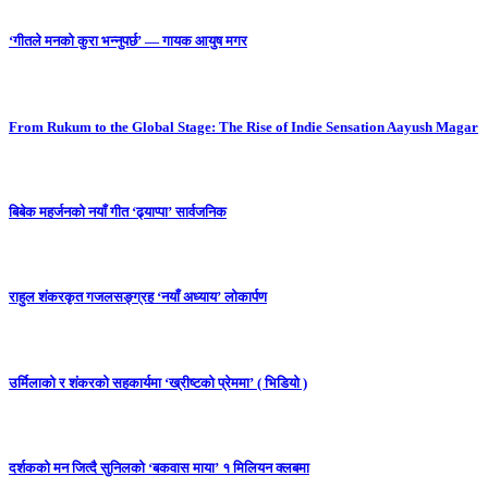
‘गीतले मनको कुरा भन्नुपर्छ’ — गायक आयुष मगर
From Rukum to the Global Stage: The Rise of Indie Sensation Aayush Magar
बिबेक महर्जनको नयाँ गीत ‘ढ्याप्पा’ सार्वजनिक
राहुल शंकरकृत गजलसङ्ग्रह ‘नयाँ अध्याय’ लोकार्पण
उर्मिलाको र शंकरको सहकार्यमा ‘ख्रीष्टको प्रेममा’ ( भिडियो )
दर्शकको मन जित्दै सुनिलको ‘बकवास माया’ १ मिलियन क्लबमा