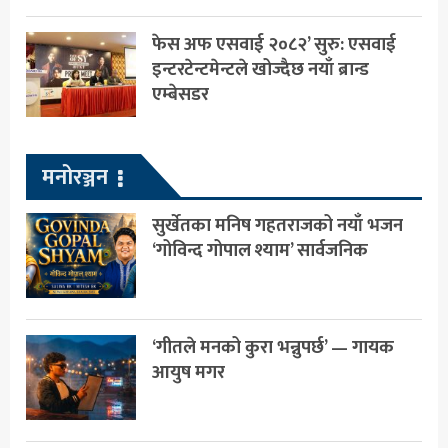
फेस अफ एसवाई २०८२’ सुरु: एसवाई
इन्टरटेन्टमेन्टले खोज्दैछ नयाँ ब्रान्ड
एम्बेसडर
मनोरञ्जन
सुर्खेतका मनिष गहतराजको नयाँ भजन
‘गोविन्द गोपाल श्याम’ सार्वजनिक
‘गीतले मनको कुरा भन्नुपर्छ’ — गायक
आयुष मगर