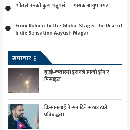
‘गीतले मनको कुरा भन्नुपर्छ’ — गायक आयुष मगर
From Rukum to the Global Stage: The Rise of
Indie Sensation Aayush Magar
समाचार
युएई-कतारमा इरानले हान्यो ड्रोन र
मिसाइल
किसानलाई पेन्सन दिने सरकारको
प्रतिबद्धता