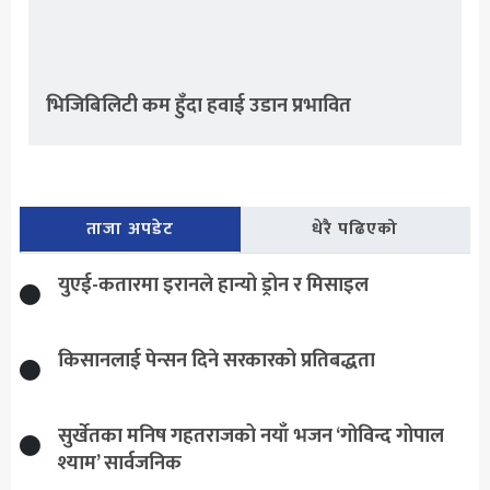
भिजिबिलिटी कम हुँदा हवाई उडान प्रभावित
ताजा अपडेट
धेरै पढिएको
युएई-कतारमा इरानले हान्यो ड्रोन र मिसाइल
किसानलाई पेन्सन दिने सरकारको प्रतिबद्धता
सुर्खेतका मनिष गहतराजको नयाँ भजन ‘गोविन्द गोपाल
श्याम’ सार्वजनिक