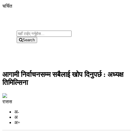
चर्चित
Search
आगामी निर्वाचनसम्म सबैलाई खोप दिनुपर्छ : अध्यक्ष
तिमिल्सिना
रासस
अ-
अ
अ+