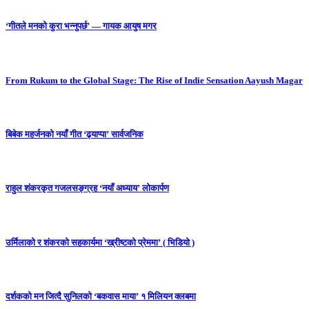
‘गीतले मनको कुरा भन्नुपर्छ’ — गायक आयुष मगर
From Rukum to the Global Stage: The Rise of Indie Sensation Aayush Magar
बिबेक महर्जनको नयाँ गीत ‘ढ्याप्पा’ सार्वजनिक
राहुल शंकरकृत गजलसङ्ग्रह ‘नयाँ अध्याय’ लोकार्पण
उर्मिलाको र शंकरको सहकार्यमा ‘ख्रीष्टको प्रेममा’ ( भिडियो )
दर्शकको मन जित्दै सुनिलको ‘बकवास माया’ १ मिलियन क्लबमा