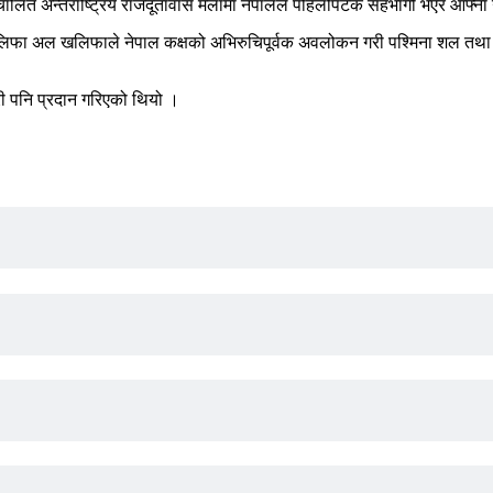
ित अन्तर्राष्ट्रिय राजदूतावास मेलामा नेपालले पहिलोपटक सहभागी भएर आफ्ना 
खलिफा अल खलिफाले नेपाल कक्षको अभिरुचिपूर्वक अवलोकन गरी पश्मिना शल तथा 
ग्री पनि प्रदान गरिएको थियो ।