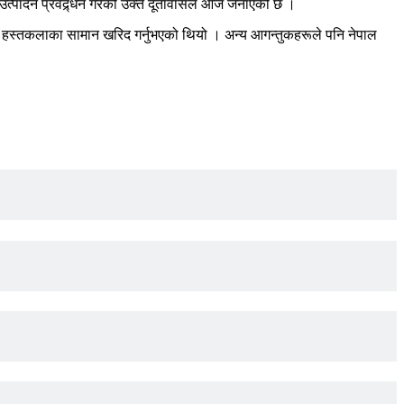
उत्पादन प्रवद्र्धन गरेको उक्त दूतावासले आज जनाएको छ ।
हस्तकलाका सामान खरिद गर्नुभएको थियो । अन्य आगन्तुकहरूले पनि नेपाल