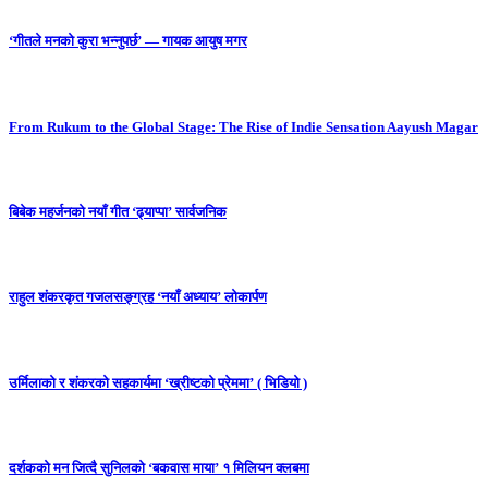
‘गीतले मनको कुरा भन्नुपर्छ’ — गायक आयुष मगर
From Rukum to the Global Stage: The Rise of Indie Sensation Aayush Magar
बिबेक महर्जनको नयाँ गीत ‘ढ्याप्पा’ सार्वजनिक
राहुल शंकरकृत गजलसङ्ग्रह ‘नयाँ अध्याय’ लोकार्पण
उर्मिलाको र शंकरको सहकार्यमा ‘ख्रीष्टको प्रेममा’ ( भिडियो )
दर्शकको मन जित्दै सुनिलको ‘बकवास माया’ १ मिलियन क्लबमा