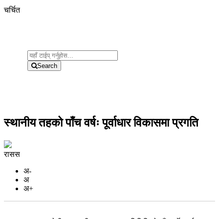
चर्चित
Search
स्थानीय तहको पाँच वर्षः पूर्वाधार विकासमा प्रगति
रासस
अ-
अ
अ+