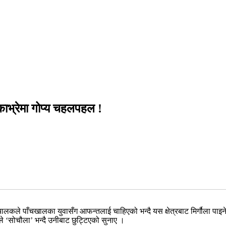
 : काभ्रेमा गोप्य चहलपहल !
ालकले पाँचखालका युवासँग आफन्तलाई चाहिएको भन्दै यस क्षेत्रबाट मिर्गौला पाइ
ाले ‘सोचौला’ भन्दै उनीबाट छुट्टिएको सुनाए ।