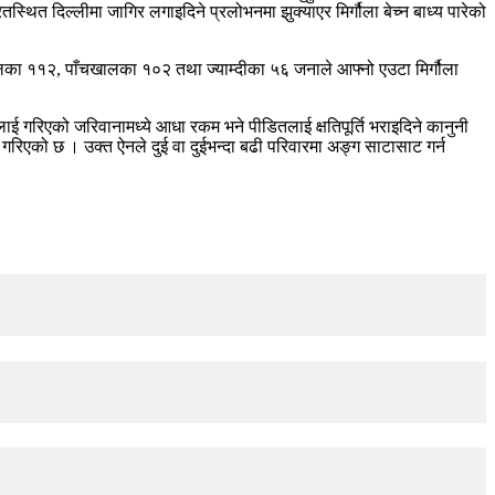
रतस्थित दिल्लीमा जागिर लगाइदिने प्रलोभनमा झुक्याएर मिर्गौला बेच्न बाध्य पारेको
िपलका ११२, पाँचखालका १०२ तथा ज्याम्दीका ५६ जनाले आफ्नो एउटा मिर्गौला
 गरिएको जरिवानामध्ये आधा रकम भने पीडितलाई क्षतिपूर्ति भराइदिने कानुनी
गरिएको छ । उक्त ऐनले दुई वा दुईभन्दा बढी परिवारमा अङ्ग साटासाट गर्न