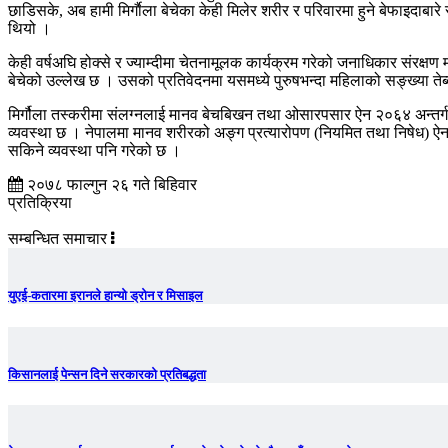
छाडिसके, अब हामी मिर्गाैला बेचेका केही मिलेर शरीर र परिवारमा हुने बेफाइदाबारे
थियो ।
केही वर्षअघि होक्से र ज्याम्दीमा चेतनामूलक कार्यक्रम गरेको जनाधिकार संर
बेचेको उल्लेख छ । उसको प्रतिवेदनमा यसमध्ये पुरुषभन्दा महिलाको सङ्ख्या तेब्
मिर्गौला तस्करीमा संलग्नलाई मानव बेचबिखन तथा ओसारपसार ऐन २०६४ अन्तर्गत 
व्यवस्था छ । नेपालमा मानव शरीरको अङ्ग प्रत्यारोपण (नियमित तथा निषेध) ऐन–
सकिने व्यवस्था पनि गरेको छ ।
२०७८ फाल्गुन २६ गते बिहिवार
प्रतिक्रिया
सम्बन्धित समाचार
युएई-कतारमा इरानले हान्यो ड्रोन र मिसाइल
किसानलाई पेन्सन दिने सरकारको प्रतिबद्धता