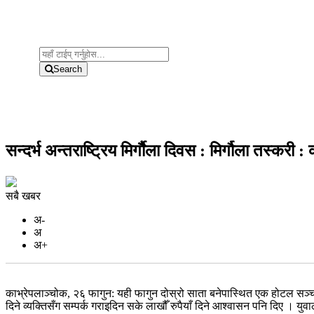
Search
सन्दर्भ अन्तराष्ट्रिय मिर्गौैला दिवस : मिर्गौला तस्करी
सबै खबर
अ-
अ
अ+
काभ्रेपलाञ्चोक, २६ फागुन: यही फागुन दोस्रो साता बनेपास्थित एक होटल सञ्च
दिने व्यक्तिसँग सम्पर्क गराइदिन सके लाखौँ रुपैयाँ दिने आश्वासन पनि दिए । युव