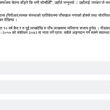
 समाजमा चेतना बाँड्ने कि भनी सोच्दैछौँ”, उहाँले भन्नुभयो । उहाँलाई ‘तस्कर’ले भा
क्षण मञ्च (पिपीआर)नामक संस्थाको प्रतिवेदनमा पाँचखाल नगरको होक्से तथा जोरप
बर देखिन्छ ।
१० वर्ष कैद र रु दुई लाखदेखि रु पाँच लाखसम्म जरिवाना सजाय हुनेछ । पीडकलाई
२०५५ को संशोधन २०७२ मा नाता पर्ने प्रायः सबैले अङ्गदान गर्न सक्ने व्यवस्था 