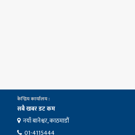
केन्द्रिय कार्यालय :
सबै खबर डट कम
नयाँ बानेश्वर, काठमाडौं
01-4115444