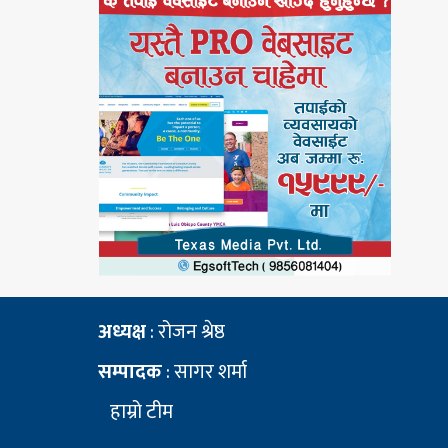
अध्यक्ष
: रोजन श्रेष्ठ
सम्पादक
: सागर शर्मा
हाम्रो टीम