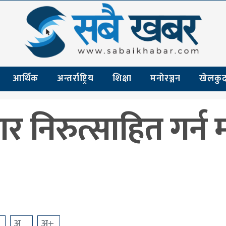
आर्थिक
अन्तर्राष्ट्रिय
शिक्षा
मनोरञ्जन
खेलकु
ार निरुत्साहित गर्न 
अ
अ+