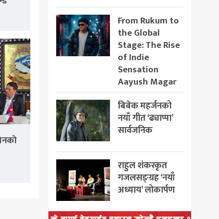
न्ड
From Rukum to
the Global
Stage: The Rise
of Indie
Sensation
Aayush Magar
बिबेक महर्जनको
नयाँ गीत ‘ढ्याप्पा’
सार्वजनिक
िनकाे
राहुल शंकरकृत
गजलसङ्ग्रह ‘नयाँ
अध्याय’ लोकार्पण