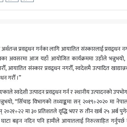
अर्थतन्त्र प्रवद्र्धन गर्नका लागि आयातित संस्कारलाई प्रवद्र्धन नग
वका अवसरमा आज यहाँ आयोजित कार्यक्रममा उहाँले भन्नुभयो, “
, आयातित संस्कार प्रवद्र्धन नगरौँ, स्वदेशमै उत्पादित खाद्यान्न
्र्धन गरौँ ।”
ने भएकाले स्वदेशी उत्पादन प्रवद्र्धन गर्न र स्थानीय उत्पादनको उपभ
 भन्नुभयो, “सिँचाइ विभागको तथ्याङ्कमा सन् २०१९÷२०२० मा नेप
् २०२१÷२२ मा ३० प्रतिशतले वृद्धि भएर रु तीन खर्ब २५ अर्ब पुग
ाटा बढ्न नदिन पनि हामीले आयातलाई निरुत्साहित गर्नुपर्छ र