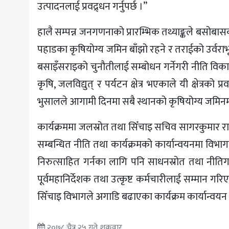
उत्पादनलाई प्रवद्र्धन गर्नुपर्छ ।”
हालै सम्पन्न जनगणनाको प्रारम्भिक तथ्याङ्कले बसोबास
पहाडका कृषियोग्य जमिन बाँझो रहने र तराईको उर्वर
बसाइँसराइको चुनौतीलाई सम्बोधन गर्नेगरी नीति विका
कृषि, जलविद्युत् र पर्यटन क्षेत्र भएकाले यी क्षेत्रको 
भुसालले आगामी दिनमा सबै स्थानको कृषियोग्य जमिनमा स
कार्यक्रममा जलस्रोत तथा सिँचाइ सचिव सागरकुमार रा
सम्बन्धित नीति तथा कार्यक्रमको कार्यान्वयनमा विभ
निरुत्साहित गर्नका लागि पनि साधनस्रोत तथा नीति
पूर्वमहानिर्देशक तथा उत्कृष्ट कर्मचारीलाई सम्मान गर
सिँचाइ विभागले अगाडि बढाएका कार्यक्रम कार्यान्व
२०७८ चैत्र २५ गते शुक्रवार