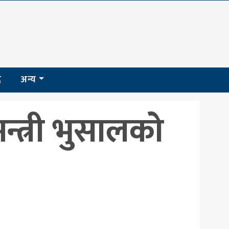
द
अन्य
मन्त्री भुसालको