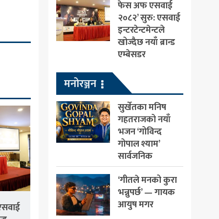
फेस अफ एसवाई
२०८२’ सुरु: एसवाई
इन्टरटेन्टमेन्टले
खोज्दैछ नयाँ ब्रान्ड
एम्बेसडर
मनोरञ्जन
सुर्खेतका मनिष
गहतराजको नयाँ
भजन ‘गोविन्द
गोपाल श्याम’
सार्वजनिक
‘गीतले मनको कुरा
भन्नुपर्छ’ — गायक
आयुष मगर
एसवाई