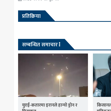
प्रतिक्रिया
सम्बन्धित समाचार
युएई-कतारमा इरानले हान्यो ड्रोन र
किसानला