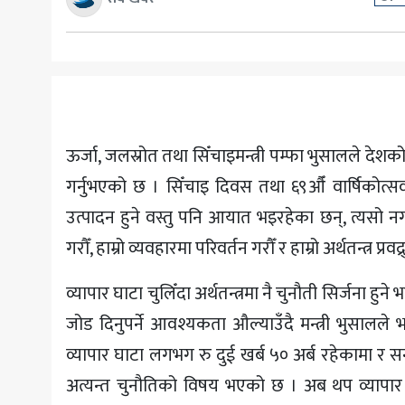
अन्य
ऊर्जा, जलस्रोत तथा सिँचाइमन्त्री पम्फा भुसालले देशको 
गर्नुभएको छ । सिँचाइ दिवस तथा ६९औँ वार्षिकोत्स
उत्पादन हुने वस्तु पनि आयात भइरहेका छन्, त्यसो नगरौँ
गरौँ, हाम्रो व्यवहारमा परिवर्तन गरौँ र हाम्रो अर्थतन्त्र प्रवद
व्यापार घाटा चुलिँदा अर्थतन्त्रमा नै चुनौती सिर्जना हु
जोड दिनुपर्ने आवश्यकता औल्याउँदै मन्त्री भुसालले
व्यापार घाटा लगभग रु दुई खर्ब ५० अर्ब रहेकामा र सन
अत्यन्त चुनौतिको विषय भएको छ । अब थप व्यापार घ