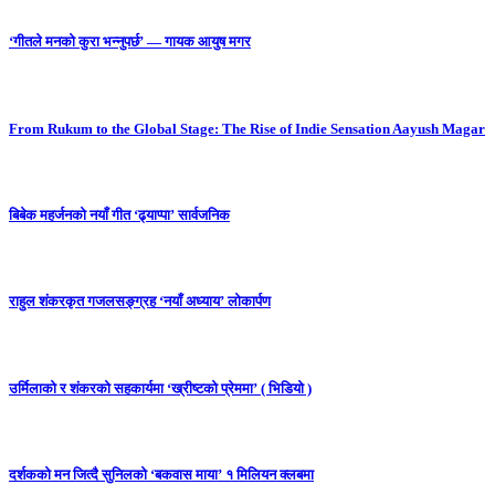
‘गीतले मनको कुरा भन्नुपर्छ’ — गायक आयुष मगर
From Rukum to the Global Stage: The Rise of Indie Sensation Aayush Magar
बिबेक महर्जनको नयाँ गीत ‘ढ्याप्पा’ सार्वजनिक
राहुल शंकरकृत गजलसङ्ग्रह ‘नयाँ अध्याय’ लोकार्पण
उर्मिलाको र शंकरको सहकार्यमा ‘ख्रीष्टको प्रेममा’ ( भिडियो )
दर्शकको मन जित्दै सुनिलको ‘बकवास माया’ १ मिलियन क्लबमा