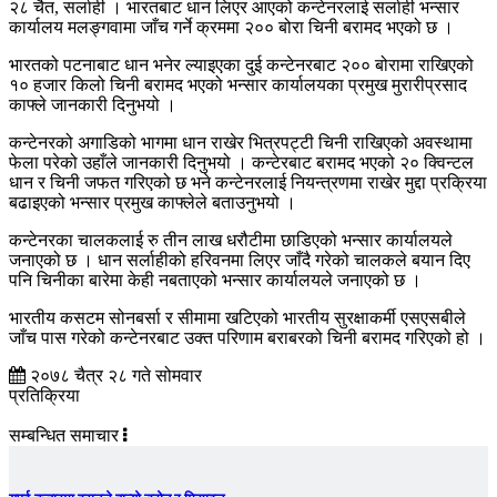
२८ चैत, सर्लाही । भारतबाट धान लिएर आएको कन्टेनरलाई सर्लाही भन्सार
कार्यालय मलङ्गवामा जाँच गर्ने क्रममा २०० बोरा चिनी बरामद भएको छ ।
भारतको पटनाबाट धान भनेर ल्याइएका दुई कन्टेनरबाट २०० बोरामा राखिएको
१० हजार किलो चिनी बरामद भएको भन्सार कार्यालयका प्रमुख मुरारीप्रसाद
काफ्ले जानकारी दिनुभयो ।
कन्टेनरको अगाडिको भागमा धान राखेर भित्रपट्टी चिनी राखिएको अवस्थामा
फेला परेको उहाँले जानकारी दिनुभयो । कन्टेरबाट बरामद भएको २० क्विन्टल
धान र चिनी जफत गरिएको छ भने कन्टेनरलाई नियन्त्रणमा राखेर मुद्दा प्रक्रिया
बढाइएको भन्सार प्रमुख काफ्लेले बताउनुभयो ।
कन्टेनरका चालकलाई रु तीन लाख धरौटीमा छाडिएको भन्सार कार्यालयले
जनाएको छ । धान सर्लाहीको हरिवनमा लिएर जाँदै गरेको चालकले बयान दिए
पनि चिनीका बारेमा केही नबताएको भन्सार कार्यालयले जनाएको छ ।
भारतीय कसटम सोनबर्सा र सीमामा खटिएको भारतीय सुरक्षाकर्मी एसएसबीले
जाँच पास गरेको कन्टेनरबाट उक्त परिणाम बराबरको चिनी बरामद गरिएको हो ।
२०७८ चैत्र २८ गते सोमवार
प्रतिक्रिया
सम्बन्धित समाचार