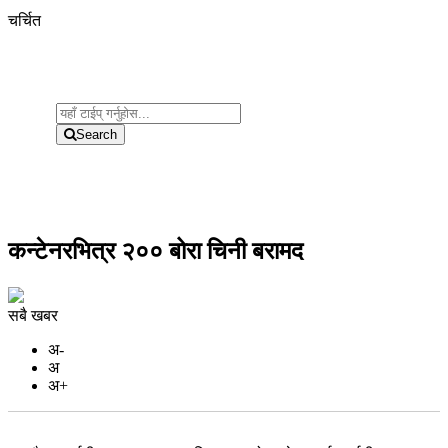
चर्चित
Search
कन्टेनरभित्र २०० बोरा चिनी बरामद
सबै खबर
अ-
अ
अ+