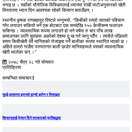
भनाइ छ । यहाँको भौगोलिक विविधतालाई ध्यानमा राखी माटोअनुसारको खेती
विस्तारमा ध्यान दिन आवश्यक रहेको किसान बताउँछन् ।
स्थानीय कृषक रत्नबहादुर विष्टले भन्नुभयो, “किबीको राम्रो जातको पहिचान
गरेर लगाउन सकियो भने एक बोटबाट एक सयदेखि १५० केजीसम्म फलाउन
सकिन्छ । व्यावसायिक रूपमा लगाउने हो भने वर्षमा रु चार पाँच लाख
कमाउनका लागि युवाहरू अर्काको देशमा दुःख गर्न जानु पर्दैन । त्यसैले पछिल्लो
समय किबीखेती धेरै मानिसको रोजाइमा पर्ने बालीका रूपमा स्थापित भएको छ ।
अहिले हाम्रो गाउँमा परम्परागत बाली छाडेर मानिसहरूले यसको व्यावसायिक
खेती थालेका छन् ।”
२०७८ चैत्र २८ गते सोमवार
प्रतिक्रिया
सम्बन्धित समाचार
युएई-कतारमा इरानले हान्यो ड्रोन र मिसाइल
किसानलाई पेन्सन दिने सरकारको प्रतिबद्धता