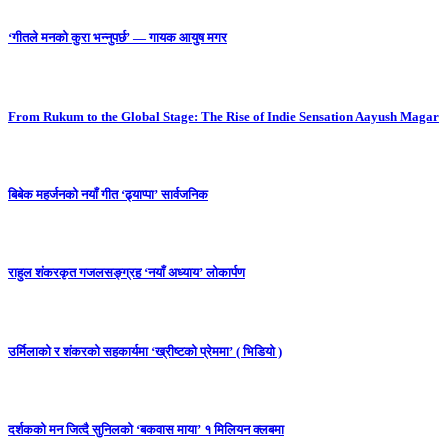
‘गीतले मनको कुरा भन्नुपर्छ’ — गायक आयुष मगर
From Rukum to the Global Stage: The Rise of Indie Sensation Aayush Magar
बिबेक महर्जनको नयाँ गीत ‘ढ्याप्पा’ सार्वजनिक
राहुल शंकरकृत गजलसङ्ग्रह ‘नयाँ अध्याय’ लोकार्पण
उर्मिलाको र शंकरको सहकार्यमा ‘ख्रीष्टको प्रेममा’ ( भिडियो )
दर्शकको मन जित्दै सुनिलको ‘बकवास माया’ १ मिलियन क्लबमा