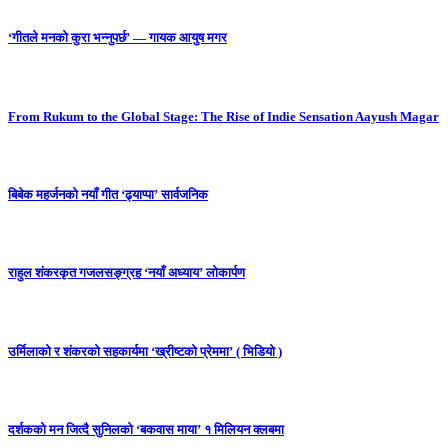
‘गीतले मनको कुरा भन्नुपर्छ’ — गायक आयुष मगर
From Rukum to the Global Stage: The Rise of Indie Sensation Aayush Magar
बिबेक महर्जनको नयाँ गीत ‘ढ्याप्पा’ सार्वजनिक
राहुल शंकरकृत गजलसङ्ग्रह ‘नयाँ अध्याय’ लोकार्पण
उर्मिलाको र शंकरको सहकार्यमा ‘ख्रीष्टको प्रेममा’ ( भिडियो )
दर्शकको मन जित्दै सुनिलको ‘बकवास माया’ १ मिलियन क्लबमा