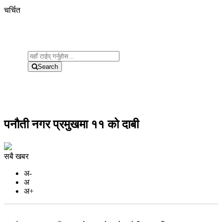
चर्चित
Search
पनौती नगर प्रमुखमा ११ को दाबी
सबै खबर
अ-
अ
अ+