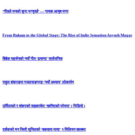
‘गीतले मनको कुरा भन्नुपर्छ’ — गायक आयुष मगर
From Rukum to the Global Stage: The Rise of Indie Sensation Aayush Magar
बिबेक महर्जनको नयाँ गीत ‘ढ्याप्पा’ सार्वजनिक
राहुल शंकरकृत गजलसङ्ग्रह ‘नयाँ अध्याय’ लोकार्पण
उर्मिलाको र शंकरको सहकार्यमा ‘ख्रीष्टको प्रेममा’ ( भिडियो )
दर्शकको मन जित्दै सुनिलको ‘बकवास माया’ १ मिलियन क्लबमा