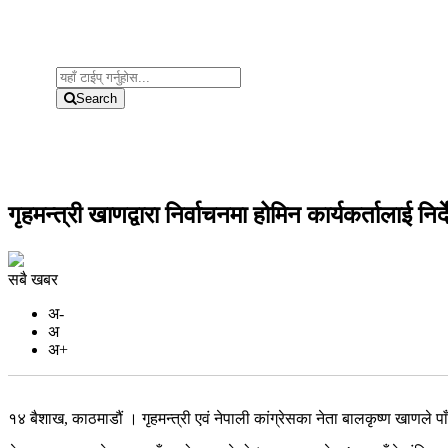
Search
गृहमन्त्री खाणद्वारा निर्वाचनमा होमिन कार्यकर्तालाई निर्
सबै खबर
अ-
अ
अ+
१४ बैशाख, काठमाडौं । गृहमन्त्री एवं नेपाली कांग्रेसका नेता बालकृष्ण खाणले प