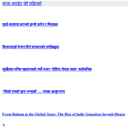
ताजा अपडेट
धेरै पढिएको
युएई-कतारमा इरानले हान्यो ड्रोन र मिसाइल
किसानलाई पेन्सन दिने सरकारको प्रतिबद्धता
सुर्खेतका मनिष गहतराजको नयाँ भजन ‘गोविन्द गोपाल श्याम’ सार्वजनिक
‘गीतले मनको कुरा भन्नुपर्छ’ — गायक आयुष मगर
From Rukum to the Global Stage: The Rise of Indie Sensation Aayush Magar
१