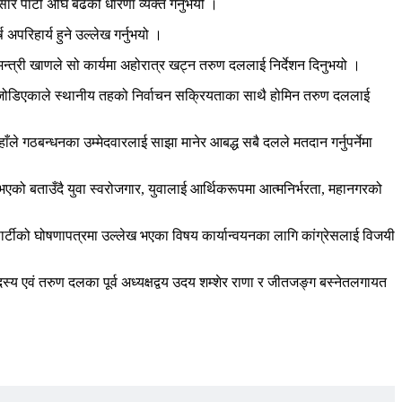
 पार्टी अघि बढेको धारणा व्यक्त गर्नुभयो ।
ष अपरिहार्य हुने उल्लेख गर्नुभयो ।
एका मन्त्री खाणले सो कार्यमा अहोरात्र खट्न तरुण दललाई निर्देशन दिनुभयो ।
मेत जोडिएकाले स्थानीय तहको निर्वाचन सक्रियताका साथै होमिन तरुण दललाई
ाँले गठबन्धनका उम्मेदवारलाई साझा मानेर आबद्ध सबै दलले मतदान गर्नुपर्नेमा
भएको बताउँदै युवा स्वरोजगार, युवालाई आर्थिकरूपमा आत्मनिर्भरता, महानगरको
 पार्टीको घोषणापत्रमा उल्लेख भएका विषय कार्यान्वयनका लागि कांग्रेसलाई विजयी
रीय सदस्य एवं तरुण दलका पूर्व अध्यक्षद्वय उदय शम्शेर राणा र जीतजङ्ग बस्नेतलगायत