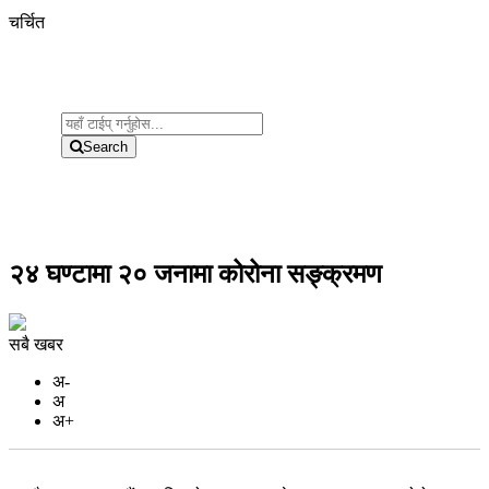
चर्चित
Search
२४ घण्टामा २० जनामा कोरोना सङ्क्रमण
सबै खबर
अ-
अ
अ+