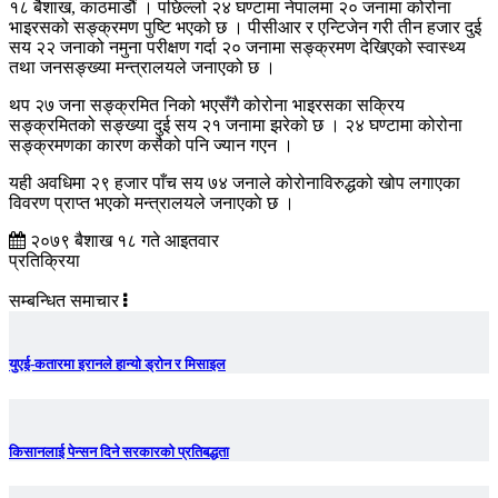
१८ बैशाख, काठमाडौं । पछिल्लो २४ घण्टामा नेपालमा २० जनामा कोरोना
भाइरसको सङ्क्रमण पुष्टि भएको छ । पीसीआर र एन्टिजेन गरी तीन हजार दुई
सय २२ जनाको नमुना परीक्षण गर्दा २० जनामा सङ्क्रमण देखिएको स्वास्थ्य
तथा जनसङ्ख्या मन्त्रालयले जनाएको छ ।
थप २७ जना सङ्क्रमित निको भएसँगै कोरोना भाइरसका सक्रिय
सङ्क्रमितको सङ्ख्या दुई सय २१ जनामा झरेको छ । २४ घण्टामा कोरोना
सङ्क्रमणका कारण कसैको पनि ज्यान गएन ।
यही अवधिमा २९ हजार पाँच सय ७४ जनाले कोरोनाविरुद्धको खोप लगाएका
विवरण प्राप्त भएकाे मन्त्रालयले जनाएकाे छ ।
२०७९ बैशाख १८ गते आइतवार
प्रतिक्रिया
सम्बन्धित समाचार
युएई-कतारमा इरानले हान्यो ड्रोन र मिसाइल
किसानलाई पेन्सन दिने सरकारको प्रतिबद्धता