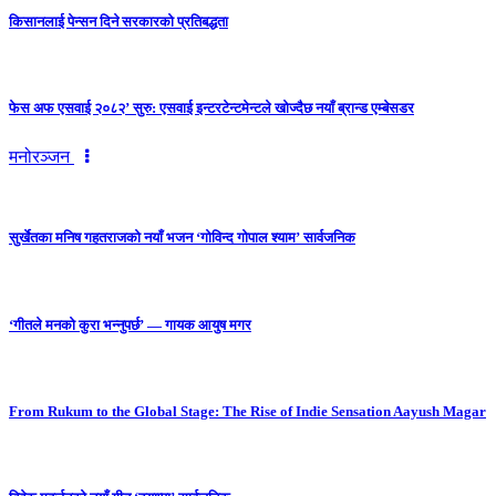
किसानलाई पेन्सन दिने सरकारको प्रतिबद्धता
फेस अफ एसवाई २०८२’ सुरु: एसवाई इन्टरटेन्टमेन्टले खोज्दैछ नयाँ ब्रान्ड एम्बेसडर
मनोरञ्जन
सुर्खेतका मनिष गहतराजको नयाँ भजन ‘गोविन्द गोपाल श्याम’ सार्वजनिक
‘गीतले मनको कुरा भन्नुपर्छ’ — गायक आयुष मगर
From Rukum to the Global Stage: The Rise of Indie Sensation Aayush Magar