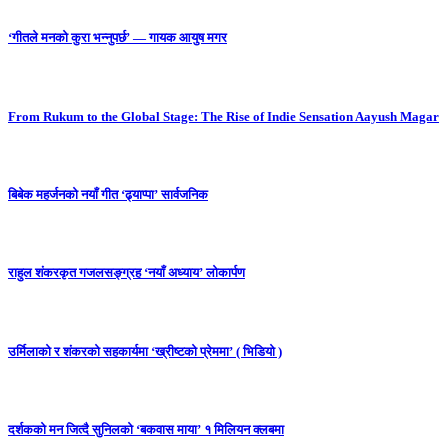
‘गीतले मनको कुरा भन्नुपर्छ’ — गायक आयुष मगर
From Rukum to the Global Stage: The Rise of Indie Sensation Aayush Magar
बिबेक महर्जनको नयाँ गीत ‘ढ्याप्पा’ सार्वजनिक
राहुल शंकरकृत गजलसङ्ग्रह ‘नयाँ अध्याय’ लोकार्पण
उर्मिलाको र शंकरको सहकार्यमा ‘ख्रीष्टको प्रेममा’ ( भिडियो )
दर्शकको मन जित्दै सुनिलको ‘बकवास माया’ १ मिलियन क्लबमा