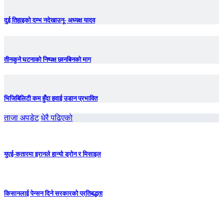
दुई तिहाइको दम्भ नदेखाउनू- अध्यक्ष यादव
तीनकुने घटनाकाे निष्पक्ष छानबिनकाे माग
भिजिबिलिटी कम हुँदा हवाई उडान प्रभावित
ताजा अपडेट
धेरै पढिएको
युएई-कतारमा इरानले हान्यो ड्रोन र मिसाइल
किसानलाई पेन्सन दिने सरकारको प्रतिबद्धता