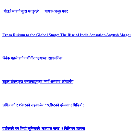
‘गीतले मनको कुरा भन्नुपर्छ’ — गायक आयुष मगर
From Rukum to the Global Stage: The Rise of Indie Sensation Aayush Magar
बिबेक महर्जनको नयाँ गीत ‘ढ्याप्पा’ सार्वजनिक
राहुल शंकरकृत गजलसङ्ग्रह ‘नयाँ अध्याय’ लोकार्पण
उर्मिलाको र शंकरको सहकार्यमा ‘ख्रीष्टको प्रेममा’ ( भिडियो )
दर्शकको मन जित्दै सुनिलको ‘बकवास माया’ १ मिलियन क्लबमा