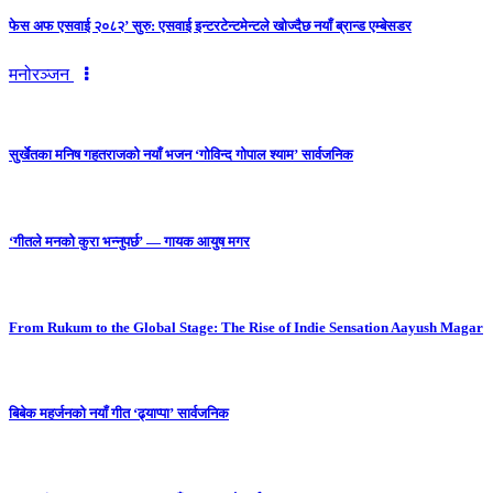
फेस अफ एसवाई २०८२’ सुरु: एसवाई इन्टरटेन्टमेन्टले खोज्दैछ नयाँ ब्रान्ड एम्बेसडर
मनोरञ्जन
सुर्खेतका मनिष गहतराजको नयाँ भजन ‘गोविन्द गोपाल श्याम’ सार्वजनिक
‘गीतले मनको कुरा भन्नुपर्छ’ — गायक आयुष मगर
From Rukum to the Global Stage: The Rise of Indie Sensation Aayush Magar
बिबेक महर्जनको नयाँ गीत ‘ढ्याप्पा’ सार्वजनिक