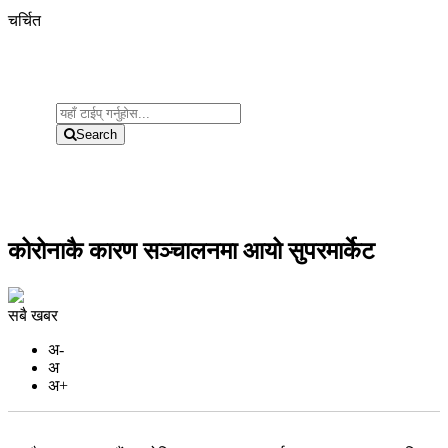
चर्चित
Search
कोरोनाकै कारण सञ्चालनमा आयो सुपरमार्केट
सबै खबर
अ-
अ
अ+