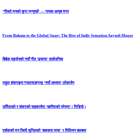
‘गीतले मनको कुरा भन्नुपर्छ’ — गायक आयुष मगर
From Rukum to the Global Stage: The Rise of Indie Sensation Aayush Magar
बिबेक महर्जनको नयाँ गीत ‘ढ्याप्पा’ सार्वजनिक
राहुल शंकरकृत गजलसङ्ग्रह ‘नयाँ अध्याय’ लोकार्पण
उर्मिलाको र शंकरको सहकार्यमा ‘ख्रीष्टको प्रेममा’ ( भिडियो )
दर्शकको मन जित्दै सुनिलको ‘बकवास माया’ १ मिलियन क्लबमा