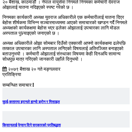
२० बैशाख, काठमाडौं । नेपाल वायुसेवा निगमले निगमका कर्मचारी देवराज
ओझालाई यातना नदिइएको स्पष्ट गरेको छ ।
निगमका कार्यकारी अध्यक्ष युवराज अधिकारीले एक कर्मचारीलाई यातना दिएर
बेहोस शीर्षकमा विभिन्न सञ्चारमाध्यममा आएको समाचारको खण्डन गर्दै निगमले
अध्यक्षको कार्यकक्षमा बेहोस भएर ढलेका ओझालाई उपचारका लागि मोडल
अस्पताल पु¥याइएको जनाएको छ ।
अध्यक्ष अधिकारीले ओझा सोमबार दिउँसो एक्कासी आफ्नो कार्यकक्षमा ढलेपछि
तत्काल उपचारका लागि अस्पताल लगिएको विषयलाई अतिरञ्जित बनाइएको
बताउनुभयो । कर्मचारी ओझालाई संस्थाका विषयमा केही दिनअघि सामान्य
सोधपुछ मात्र गरिएको जानकारी उहाँले दिनुभयो ।
२०७९ बैशाख २० गते मङ्गलवार
प्रतिक्रिया
सम्बन्धित समाचार
युएई-कतारमा इरानले हान्यो ड्रोन र मिसाइल
किसानलाई पेन्सन दिने सरकारको प्रतिबद्धता