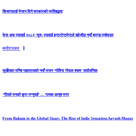
किसानलाई पेन्सन दिने सरकारको प्रतिबद्धता
फेस अफ एसवाई २०८२’ सुरु: एसवाई इन्टरटेन्टमेन्टले खोज्दैछ नयाँ ब्रान्ड एम्बेसडर
मनोरञ्जन
सुर्खेतका मनिष गहतराजको नयाँ भजन ‘गोविन्द गोपाल श्याम’ सार्वजनिक
‘गीतले मनको कुरा भन्नुपर्छ’ — गायक आयुष मगर
From Rukum to the Global Stage: The Rise of Indie Sensation Aayush Magar