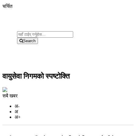
चर्चित
Search
वायुसेवा निगमको स्पष्टोक्ति
सबै खबर
अ-
अ
अ+