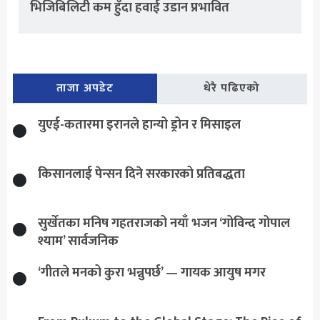
भिजिबिलिटी कम हुँदा हवाई उडान प्रभावित
ताजा अपडेट
धेरै पढिएको
युएई-कतारमा इरानले हान्यो ड्रोन र मिसाइल
किसानलाई पेन्सन दिने सरकारको प्रतिबद्धता
सुर्खेतका मनिष गहतराजको नयाँ भजन ‘गोविन्द गोपाल
श्याम’ सार्वजनिक
‘गीतले मनको कुरा भन्नुपर्छ’ — गायक आयुष मगर