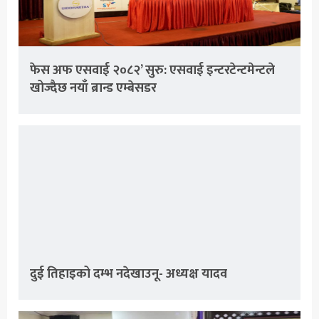
फेस अफ एसवाई २०८२’ सुरु: एसवाई इन्टरटेन्टमेन्टले
खोज्दैछ नयाँ ब्रान्ड एम्बेसडर
दुई तिहाइको दम्भ नदेखाउनू- अध्यक्ष यादव