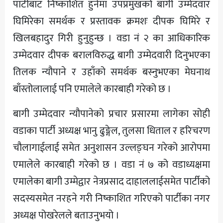
पार्टीबाट निष्काशित हुनेमा उपप्रमुखको बागी उम्मेदवार
घिमिरेका समर्थक र प्रस्तावक क्रमशः दीपक घिमिरे र
खिलबहादुर गिरी हुनुहुन्छ । वडा नं २ का आधिकारिक
उम्मेदवार दीपक बरालविरुद्ध बागी उम्मेदवारी दिनुभएका
तिलक न्यौपाने र उहाँको समर्थक बस्नुभएका मेघनाथ
बाँस्तोलालाई पनि एमालेले कारबाही गरेको छ ।
बागी उम्मेदवार न्यौपानेको प्रचार प्रसारमा लागेका सोही
वडाका पार्टी अध्यक्ष भानु ढुङ्गेल, तुलसा धिताल र हरिचरण
चौलागाईलाई समेत अनुशासन उल्लङ्घन गरेको आरोपमा
एमालेले कारबाही गरेको छ । वडा नं ७ को वडाध्यक्षमा
एमालेका बागी उम्मेद्वार नेत्रप्रसाद दाहाललाईसमेत पार्टीको
सदस्यसमेत नरहने गरी निष्काशित गरिएको पार्टीका नगर
अध्यक्ष पोखरेलले बताउनुभयो ।