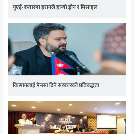
युएई-कतारमा इरानले हान्यो ड्रोन र मिसाइल
किसानलाई पेन्सन दिने सरकारको प्रतिबद्धता