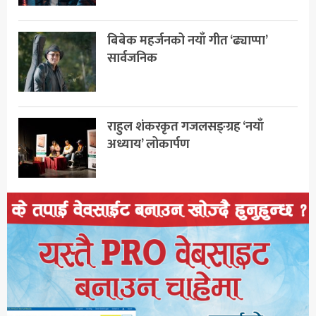
बिबेक महर्जनको नयाँ गीत ‘ढ्याप्पा’
सार्वजनिक
राहुल शंकरकृत गजलसङ्ग्रह ‘नयाँ
अध्याय’ लोकार्पण