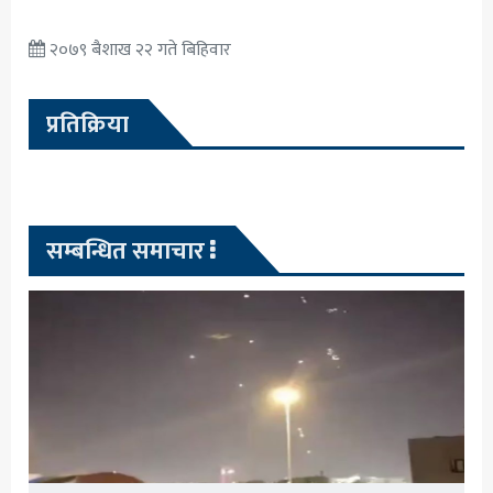
२०७९ बैशाख २२ गते बिहिवार
प्रतिक्रिया
सम्बन्धित समाचार