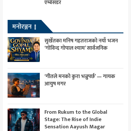
एम्बेसडर
मनोरञ्जन
सुर्खेतका मनिष गहतराजको नयाँ भजन
‘गोविन्द गोपाल श्याम’ सार्वजनिक
‘गीतले मनको कुरा भन्नुपर्छ’ — गायक
आयुष मगर
From Rukum to the Global
Stage: The Rise of Indie
Sensation Aayush Magar