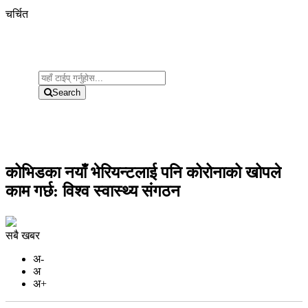
चर्चित
Search
कोभिडका नयाँ भेरियन्टलाई पनि कोरोनाको खोपले
काम गर्छ: विश्व स्वास्थ्य संगठन
सबै खबर
अ-
अ
अ+