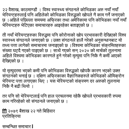
२२ वैशाख, काठमाण्डौ । विश्व स्वास्थ्य संगठनले कोभिडका अरु नयाँ नयाँ
भेरियन्टहरुलाई पनि अहिलेको कोभिडका विरुद्धको खोपले नै काम गर्ने जनाएको
छ ।अहिले पछिल्ला समयमा अफ्रिका तथा अमेरिकामा पनि कोभिडका नयाँ नयाँ
भेरियन्टहरु भेटिएका समाचारहरु आइरहेका बताइएको छ ।
ती नयाँ भेरियन्टहरुका विरुद्धमा पनि कोरोनाको खोप प्रभावकारी देखिएको विश्व
स्वास्थ्य संगठनले जनाएको छ ।उक्त संगठनले हालै गरेको अनुसन्धानबाट यो
तथ्य पत्ता लागेको समाचारमा जनाइएको छ ।विश्वमा कोभिडका संक्रमितहरुका
संख्या घट्दै गएको पाइएको छ । साथै गएको सन् २०२० को मार्चको तुलनामा
अहिले विश्वमा कोभिडका कारणले हुने गरेको मृत्युमा पनि निकै नै कमी आएको
देखिएको छ ।
यो मृत्युदरमा भएको कमी पनि कोभिडका विरुद्धको खोपकै कारण भएको उक्त
संगठनको भनाई छ । दक्षिण अफ्रिकाका वैज्ञानिकहरुले कोभिडको ओमिक्रोन
भेरियन्ट पत्ता लगाएका थिए । यस भेरियन्टको संक्रमण दर अरुको तुलनामा
निकै नै बढी थियो ।
तर पनि सो भेरियन्टलाई पनि हाल प्रचलनमा रहेकै खोपले प्रभावकारी रुपमा
काम गरिरहेको सो संगठनले जनाएको छ ।
२०७९ बैशाख २२ गते बिहिवार
प्रतिक्रिया
सम्बन्धित समाचार