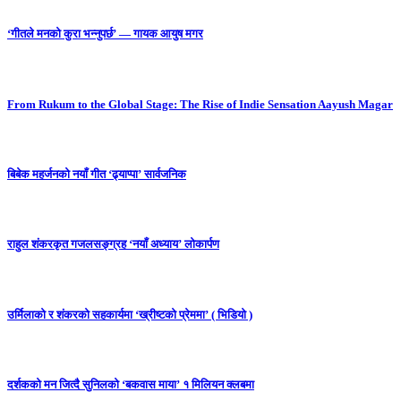
‘गीतले मनको कुरा भन्नुपर्छ’ — गायक आयुष मगर
From Rukum to the Global Stage: The Rise of Indie Sensation Aayush Magar
बिबेक महर्जनको नयाँ गीत ‘ढ्याप्पा’ सार्वजनिक
राहुल शंकरकृत गजलसङ्ग्रह ‘नयाँ अध्याय’ लोकार्पण
उर्मिलाको र शंकरको सहकार्यमा ‘ख्रीष्टको प्रेममा’ ( भिडियो )
दर्शकको मन जित्दै सुनिलको ‘बकवास माया’ १ मिलियन क्लबमा