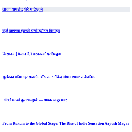
ताजा अपडेट
धेरै पढिएको
युएई-कतारमा इरानले हान्यो ड्रोन र मिसाइल
किसानलाई पेन्सन दिने सरकारको प्रतिबद्धता
सुर्खेतका मनिष गहतराजको नयाँ भजन ‘गोविन्द गोपाल श्याम’ सार्वजनिक
‘गीतले मनको कुरा भन्नुपर्छ’ — गायक आयुष मगर
From Rukum to the Global Stage: The Rise of Indie Sensation Aayush Magar