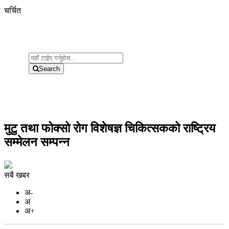
चर्चित
Search
मुटु तथा फोक्सो रोग विशेषज्ञ चिकित्सकको राष्ट्रिय
सम्मेलन सम्पन्न
सबै खबर
अ-
अ
अ+