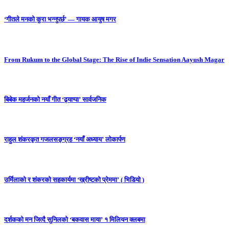
‘गीतले मनको कुरा भन्नुपर्छ’ — गायक आयुष मगर
From Rukum to the Global Stage: The Rise of Indie Sensation Aayush Magar
बिबेक महर्जनको नयाँ गीत ‘ढ्याप्पा’ सार्वजनिक
राहुल शंकरकृत गजलसङ्ग्रह ‘नयाँ अध्याय’ लोकार्पण
उर्मिलाको र शंकरको सहकार्यमा ‘ख्रीष्टको प्रेममा’ ( भिडियो )
दर्शकको मन जित्दै सुनिलको ‘बकवास माया’ १ मिलियन क्लबमा