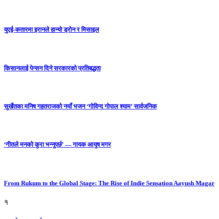
युएई-कतारमा इरानले हान्यो ड्रोन र मिसाइल
किसानलाई पेन्सन दिने सरकारको प्रतिबद्धता
सुर्खेतका मनिष गहतराजको नयाँ भजन ‘गोविन्द गोपाल श्याम’ सार्वजनिक
‘गीतले मनको कुरा भन्नुपर्छ’ — गायक आयुष मगर
From Rukum to the Global Stage: The Rise of Indie Sensation Aayush Magar
१