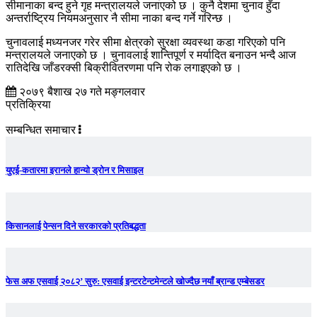
सीमानाका बन्द हुने गृह मन्त्रालयले जनाएको छ । कुनै देशमा चुनाव हुँदा
अन्तर्राष्ट्रिय नियमअनुसार नै सीमा नाका बन्द गर्ने गरिन्छ ।
चुनावलाई मध्यनजर गरेर सीमा क्षेत्रको सुरक्षा व्यवस्था कडा गरिएको पनि
मन्त्रालयले जनाएको छ । चुनावलाई शान्तिपूर्ण र मर्यादित बनाउन भन्दै आज
रातिदेखि जाँडरक्सी बिक्रीवितरणमा पनि रोक लगाइएको छ ।
२०७९ बैशाख २७ गते मङ्गलवार
प्रतिक्रिया
सम्बन्धित समाचार
युएई-कतारमा इरानले हान्यो ड्रोन र मिसाइल
किसानलाई पेन्सन दिने सरकारको प्रतिबद्धता
फेस अफ एसवाई २०८२’ सुरु: एसवाई इन्टरटेन्टमेन्टले खोज्दैछ नयाँ ब्रान्ड एम्बेसडर