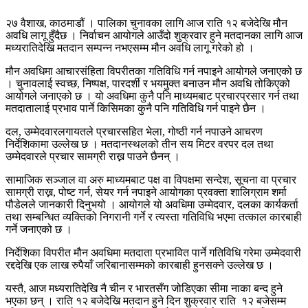
२७ वैशाख, काठमाडौं । पालिका चुनावका लागि आज राति १२ बजेदेखि मौन
अवधि लागू हुँदैछ । निर्वाचन आयोगले आउँदो शुक्रवार हुने मतदानका लागि आज
मध्यरातिदेखि मतदान सम्पन्न नभएसम्म मौन अवधि लागू गरेको हो ।
मौन अवधिमा आचारसंहिता विपरीतका गतिविधि गर्न नपाइने आयोगले जनाएको छ
। चुनावलाई स्वच्छ, निष्पक्ष, पारदर्शी र भयमुक्त बनाउन मौन अवधि तोकिएको
आयोगले जनाएको छ । यो अवधिमा कुनै पनि माध्यमबाट प्रचारप्रसार गर्न तथा
मतदातालाई प्रभाव पार्ने किसिमका कुनै पनि गतिविधि गर्न पाइने छैन ।
दल, उम्मेदवारलगायतले प्रचारसहित भेला, गोष्ठी गर्न नपाउने आचरण
निर्देशिकामा उल्लेख छ । मतदानस्थलको तीन सय मिटर वरपर दल तथा
उम्मेदवारले प्रचार सामग्री राख्न पाउने छैनन् ।
सामाजिक सञ्जाल वा अरु माध्यमबाट पक्ष वा विपक्षमा सन्देश, सूचना वा प्रचार
सामग्री राख्न, पोष्ट गर्न, सेयर गर्न नपाइने आयोगका प्रवक्ता शालिग्राम शर्मा
पौडेलले जानकारी दिनुभयो । आयोगले यो अवधिमा उम्मेदवार, दलका कार्यकर्ता
तथा सम्बन्धित व्यक्तिको निगरानी गर्ने र त्यस्ता गतिविधि भएमा तत्काल कारबाही
गर्ने जनाएको छ ।
निर्देशिका विपरीत मौन अवधिमा मतदाता प्रभावित पार्ने गतिविधि गरेमा उम्मेदवारी
रद्ददेखि एक लाख रुपैयाँ जरिबानासम्मको कारबाही हुनसक्ने उल्लेख छ ।
यस्तै, आज मध्यरातिदेखि नै चीन र भारतसँग जोडिएका सीमा नाका बन्द हुने
भएका छन् । राति १२ बजेदेखि मतदान हुने दिन शुक्रवार राति १२ बजेसम्म