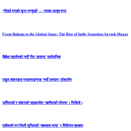
‘गीतले मनको कुरा भन्नुपर्छ’ — गायक आयुष मगर
From Rukum to the Global Stage: The Rise of Indie Sensation Aayush Magar
बिबेक महर्जनको नयाँ गीत ‘ढ्याप्पा’ सार्वजनिक
राहुल शंकरकृत गजलसङ्ग्रह ‘नयाँ अध्याय’ लोकार्पण
उर्मिलाको र शंकरको सहकार्यमा ‘ख्रीष्टको प्रेममा’ ( भिडियो )
दर्शकको मन जित्दै सुनिलको ‘बकवास माया’ १ मिलियन क्लबमा