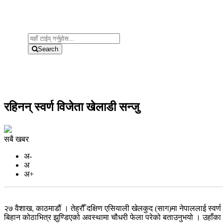
Search
रहिनन् स्वर्ण विजेता खेलाडी सन्जु
सबै खबर
अ-
अ
अ+
२७ वैशाख, काठमाडौं । तेह्रौँ दक्षिण एसियाली खेलकुद (साग)मा नेपाललाई स्वर
बिहान कोठाभित्र झुण्डिएको अवस्थामा चौधरी फेला परेको बताउनुभयो । उहाँक