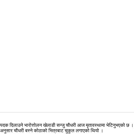
्ण पदक दिलाउने भारोत्तोलन खेलाडी सन्जु चौधरी आज मृतावस्थामा भेटिनुभएको छ 
ा अनुसार चौधरी बस्ने कोठाको भित्रबाट चुकुल लगाएको थियो ।