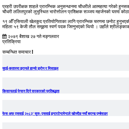
प्रहरी उपरीक्षक शाहले प्रारम्भिक अनुसन्धानमा चौधरीले आत्महत्या गरेको हुन
चौधरी ललितपुरको लुभुस्थित भारोत्तोलन प्रशिक्षक सञ्जय महर्जनको घरमा कोठ
१९ औँ एसियाली खेलकुद प्रतियोगिताका लागि प्रारम्भिक चरणमा छनोट हुनुभएक
महिला ५९ केजी तौल समूहमा स्वर्ण पदक जित्नुभएको थियो । उहाँले श्रीलङ्काको
२०७९ बैशाख २७ गते मङ्गलवार
प्रतिक्रिया
सम्बन्धित समाचार
युएई-कतारमा इरानले हान्यो ड्रोन र मिसाइल
किसानलाई पेन्सन दिने सरकारको प्रतिबद्धता
फेस अफ एसवाई २०८२’ सुरु: एसवाई इन्टरटेन्टमेन्टले खोज्दैछ नयाँ ब्रान्ड एम्बेसडर