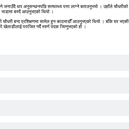
सक्ने जनाउँदै थप अनुसन्धानपछि सत्यतथ्य पत्ता लाग्ने बताउनुभयो । उहाँले चौ
ा भाडामा बस्दै आउनुभएको थियो ।
ी चौधरी बन्द प्रशिक्षणमा सामेल हुन काठमाडौँ आउनुभएको थियो । बाँके घर भ
 खेलाडीलाई पराजित गर्दै स्वर्ण पदक जित्नुभएको हो ।