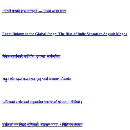
‘गीतले मनको कुरा भन्नुपर्छ’ — गायक आयुष मगर
From Rukum to the Global Stage: The Rise of Indie Sensation Aayush Magar
बिबेक महर्जनको नयाँ गीत ‘ढ्याप्पा’ सार्वजनिक
राहुल शंकरकृत गजलसङ्ग्रह ‘नयाँ अध्याय’ लोकार्पण
उर्मिलाको र शंकरको सहकार्यमा ‘ख्रीष्टको प्रेममा’ ( भिडियो )
दर्शकको मन जित्दै सुनिलको ‘बकवास माया’ १ मिलियन क्लबमा