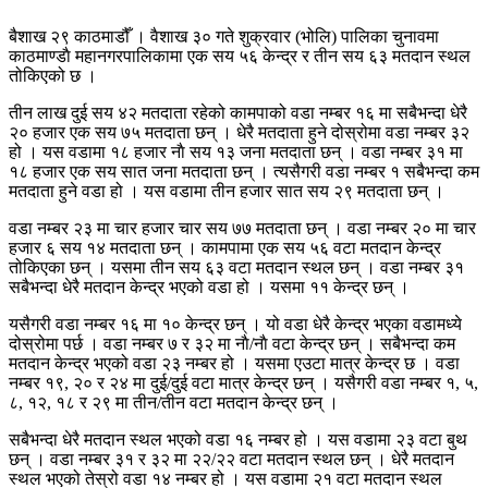
बैशाख २९ काठमाडौँ । वैशाख ३० गते शुक्रवार (भोलि) पालिका चुनावमा
काठमाण्डाै महानगरपालिकामा एक सय ५६ केन्द्र र तीन सय ६३ मतदान स्थल
तोकिएको छ ।
तीन लाख दुई सय ४२ मतदाता रहेको कामपाको वडा नम्बर १६ मा सबैभन्दा धेरै
२० हजार एक सय ७५ मतदाता छन् । धेरै मतदाता हुने दोस्रोमा वडा नम्बर ३२
हो । यस वडामा १८ हजार नाै सय १३ जना मतदाता छन् । वडा नम्बर ३१ मा
१८ हजार एक सय सात जना मतदाता छन् । त्यसैगरी वडा नम्बर १ सबैभन्दा कम
मतदाता हुने वडा हो । यस वडामा तीन हजार सात सय २९ मतदाता छन् ।
वडा नम्बर २३ मा चार हजार चार सय ७७ मतदाता छन् । वडा नम्बर २० मा चार
हजार ६ सय १४ मतदाता छन् । कामपामा एक सय ५६ वटा मतदान केन्द्र
तोकिएका छन् । यसमा तीन सय ६३ वटा मतदान स्थल छन् । वडा नम्बर ३१
सबैभन्दा धेरै मतदान केन्द्र भएको वडा हो । यसमा ११ केन्द्र छन् ।
यसैगरी वडा नम्बर १६ मा १० केन्द्र छन् । यो वडा धेरै केन्द्र भएका वडामध्ये
दोस्रोमा पर्छ । वडा नम्बर ७ र ३२ मा नाै/नाै वटा केन्द्र छन् । सबैभन्दा कम
मतदान केन्द्र भएको वडा २३ नम्बर हो । यसमा एउटा मात्र केन्द्र छ । वडा
नम्बर १९, २० र २४ मा दुई/दुई वटा मात्र केन्द्र छन् । यसैगरी वडा नम्बर १, ५,
८, १२, १८ र २९ मा तीन/तीन वटा मतदान केन्द्र छन् ।
सबैभन्दा धेरै मतदान स्थल भएको वडा १६ नम्बर हो । यस वडामा २३ वटा बुथ
छन् । वडा नम्बर ३१ र ३२ मा २२/२२ वटा मतदान स्थल छन् । धेरै मतदान
स्थल भएको तेस्रो वडा १४ नम्बर हो । यस वडामा २१ वटा मतदान स्थल