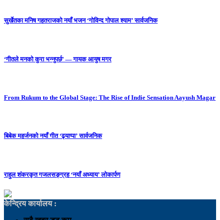
सुर्खेतका मनिष गहतराजको नयाँ भजन ‘गोविन्द गोपाल श्याम’ सार्वजनिक
‘गीतले मनको कुरा भन्नुपर्छ’ — गायक आयुष मगर
From Rukum to the Global Stage: The Rise of Indie Sensation Aayush Magar
बिबेक महर्जनको नयाँ गीत ‘ढ्याप्पा’ सार्वजनिक
राहुल शंकरकृत गजलसङ्ग्रह ‘नयाँ अध्याय’ लोकार्पण
केन्द्रिय कार्यालय :