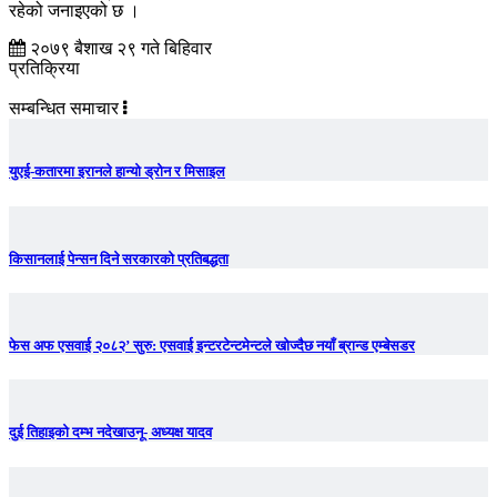
रहेको जनाइएको छ ।
२०७९ बैशाख २९ गते बिहिवार
प्रतिक्रिया
सम्बन्धित समाचार
युएई-कतारमा इरानले हान्यो ड्रोन र मिसाइल
किसानलाई पेन्सन दिने सरकारको प्रतिबद्धता
फेस अफ एसवाई २०८२’ सुरु: एसवाई इन्टरटेन्टमेन्टले खोज्दैछ नयाँ ब्रान्ड एम्बेसडर
दुई तिहाइको दम्भ नदेखाउनू- अध्यक्ष यादव