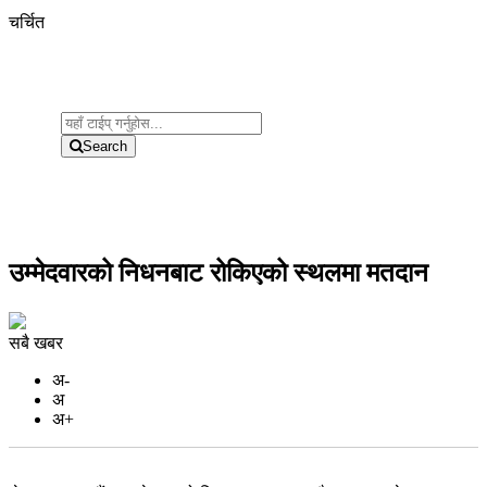
चर्चित
Search
उम्मेदवारको निधनबाट रोकिएको स्थलमा मतदान
सबै खबर
अ-
अ
अ+