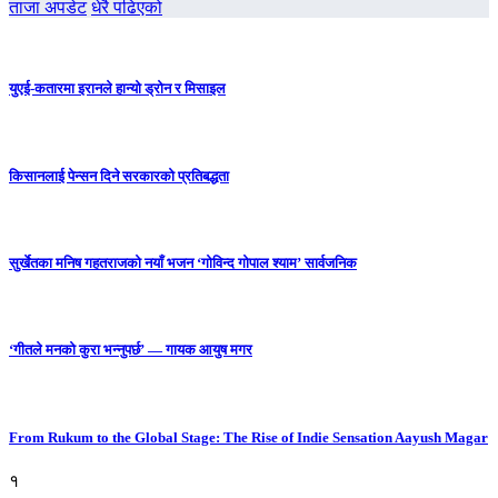
ताजा अपडेट
धेरै पढिएको
युएई-कतारमा इरानले हान्यो ड्रोन र मिसाइल
किसानलाई पेन्सन दिने सरकारको प्रतिबद्धता
सुर्खेतका मनिष गहतराजको नयाँ भजन ‘गोविन्द गोपाल श्याम’ सार्वजनिक
‘गीतले मनको कुरा भन्नुपर्छ’ — गायक आयुष मगर
From Rukum to the Global Stage: The Rise of Indie Sensation Aayush Magar
१