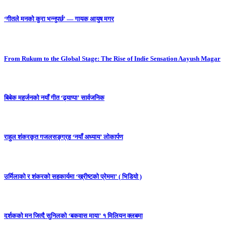
‘गीतले मनको कुरा भन्नुपर्छ’ — गायक आयुष मगर
From Rukum to the Global Stage: The Rise of Indie Sensation Aayush Magar
बिबेक महर्जनको नयाँ गीत ‘ढ्याप्पा’ सार्वजनिक
राहुल शंकरकृत गजलसङ्ग्रह ‘नयाँ अध्याय’ लोकार्पण
उर्मिलाको र शंकरको सहकार्यमा ‘ख्रीष्टको प्रेममा’ ( भिडियो )
दर्शकको मन जित्दै सुनिलको ‘बकवास माया’ १ मिलियन क्लबमा