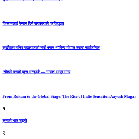
किसानलाई पेन्सन दिने सरकारको प्रतिबद्धता
सुर्खेतका मनिष गहतराजको नयाँ भजन ‘गोविन्द गोपाल श्याम’ सार्वजनिक
‘गीतले मनको कुरा भन्नुपर्छ’ — गायक आयुष मगर
From Rukum to the Global Stage: The Rise of Indie Sensation Aayush Magar
१
सुनको भाउ घट्याे
२