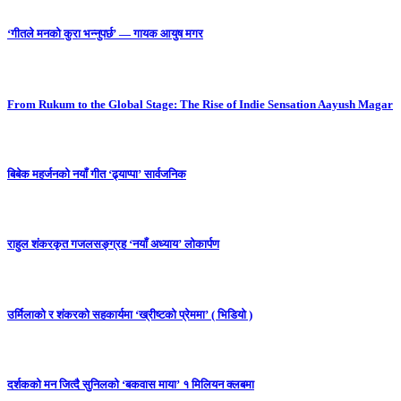
‘गीतले मनको कुरा भन्नुपर्छ’ — गायक आयुष मगर
From Rukum to the Global Stage: The Rise of Indie Sensation Aayush Magar
बिबेक महर्जनको नयाँ गीत ‘ढ्याप्पा’ सार्वजनिक
राहुल शंकरकृत गजलसङ्ग्रह ‘नयाँ अध्याय’ लोकार्पण
उर्मिलाको र शंकरको सहकार्यमा ‘ख्रीष्टको प्रेममा’ ( भिडियो )
दर्शकको मन जित्दै सुनिलको ‘बकवास माया’ १ मिलियन क्लबमा