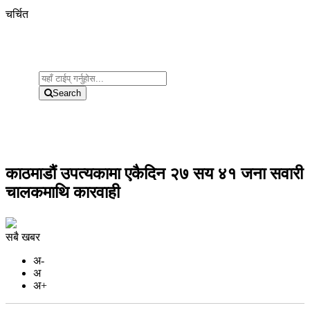
चर्चित
Search
काठमाडौं उपत्यकामा एकैदिन २७ सय ४१ जना सवारी
चालकमाथि कारवाही
सबै खबर
अ-
अ
अ+