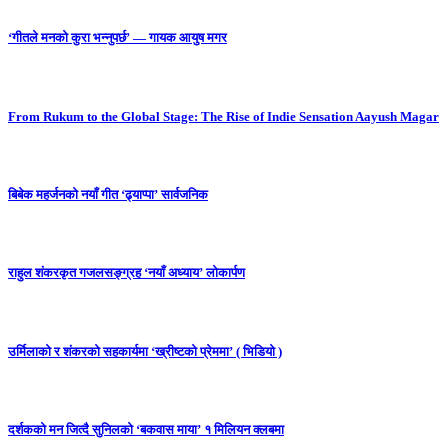
‘गीतले मनको कुरा भन्नुपर्छ’ — गायक आयुष मगर
From Rukum to the Global Stage: The Rise of Indie Sensation Aayush Magar
बिबेक महर्जनको नयाँ गीत ‘ढ्याप्पा’ सार्वजनिक
राहुल शंकरकृत गजलसङ्ग्रह ‘नयाँ अध्याय’ लोकार्पण
उर्मिलाको र शंकरको सहकार्यमा ‘ख्रीष्टको प्रेममा’ ( भिडियो )
दर्शकको मन जित्दै सुनिलको ‘बकवास माया’ १ मिलियन क्लबमा