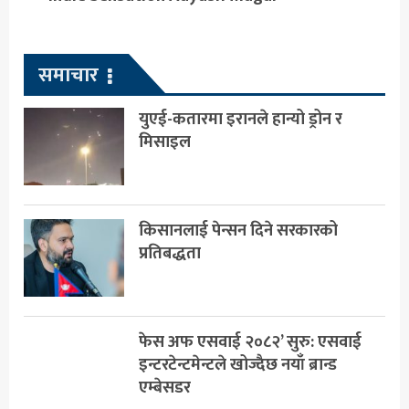
समाचार
युएई-कतारमा इरानले हान्यो ड्रोन र
मिसाइल
किसानलाई पेन्सन दिने सरकारको
प्रतिबद्धता
फेस अफ एसवाई २०८२’ सुरु: एसवाई
इन्टरटेन्टमेन्टले खोज्दैछ नयाँ ब्रान्ड
एम्बेसडर