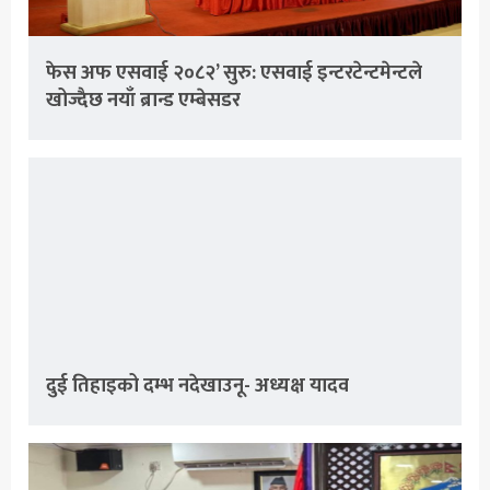
फेस अफ एसवाई २०८२’ सुरु: एसवाई इन्टरटेन्टमेन्टले
खोज्दैछ नयाँ ब्रान्ड एम्बेसडर
दुई तिहाइको दम्भ नदेखाउनू- अध्यक्ष यादव