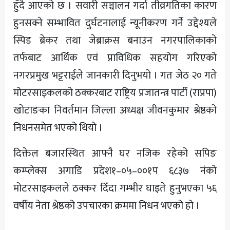
हुँदै आएको छ । सवारी सञ्चालन गर्दा तीव्रगतिका कारण
हुनसक्ने सम्भावित दुर्घटनालाई न्यूनीकरण गर्ने उद्देश्यले
स्पिड ब्रेकर तथा जेब्राक्रस बनाउन नगरपालिकाको
तर्फबाट आर्थिक एवं प्राविधिक सहयोग गरिएको
नगरप्रमुख भट्टराईले जानकारी दिनुभयो । गत जेठ २० गते
मोटरसाइकलको ठक्करबाट राष्ट्रिय प्रजातन्त्र पार्टी (राप्रपा)
खोटाङका निवर्तमान जिल्ला अध्यक्ष जीवनकुमार श्रेष्ठको
निधनसमेत भएको थियो ।
दिक्तेल बजारस्थित आफ्नै घर नजिक रहेको सपिङ
कम्प्लेक्स अगाडि प्रदेश१–०५–००१प ६८३७ नंको
मोटरसाइकलले ठक्कर दिँदा गम्भीर घाइते हुनुभएका ५६
वर्षीय नेता श्रेष्ठको उपचारका क्रममा निधन भएको हो ।