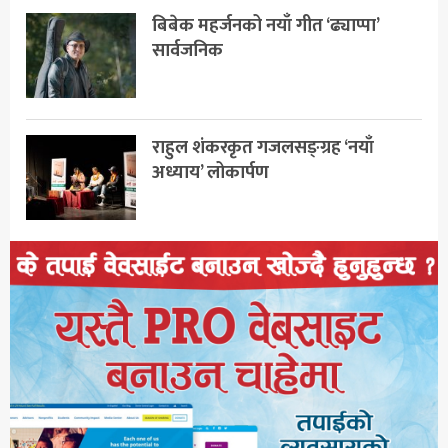
बिबेक महर्जनको नयाँ गीत ‘ढ्याप्पा’
सार्वजनिक
राहुल शंकरकृत गजलसङ्ग्रह ‘नयाँ
अध्याय’ लोकार्पण