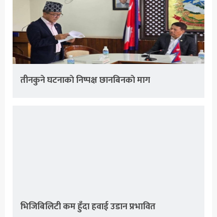
तीनकुने घटनाकाे निष्पक्ष छानबिनकाे माग
भिजिबिलिटी कम हुँदा हवाई उडान प्रभावित