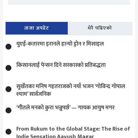
ताजा अपडेट
धेरै पढिएको
युएई-कतारमा इरानले हान्यो ड्रोन र मिसाइल
किसानलाई पेन्सन दिने सरकारको प्रतिबद्धता
सुर्खेतका मनिष गहतराजको नयाँ भजन ‘गोविन्द गोपाल
श्याम’ सार्वजनिक
‘गीतले मनको कुरा भन्नुपर्छ’ — गायक आयुष मगर
From Rukum to the Global Stage: The Rise of
Indie Sensation Aayush Magar