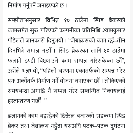
निर्माण गर्नुपर्ने जनाइएको छ ।
सम्झौताअनुसार विभिन्न १० ठाउँमा स्पिड ब्रेकरको
कामसमेत सुरु गरिएको कम्पनीका प्रतिनिधि श्यामकुमार
पौडेलले जानकारी दिनुभयो । “जेब्राक्रसको काम दुई–तीन
दिनभित्रै सम्पन्न गछौैँ । स्पिड ब्रेकरका लागि १० ठाउँमा
फलामे डण्डी बिछ्याउने काम सम्पन्न गरिसकेका छौँ”,
उहाँले भन्नुभयो, “पहिलो चरणमा एकातर्फको सम्पन्न गरेर
पुनः अर्कोतर्फ निर्माण गर्ने योजना बनाएका छौँ । तोकिएको
समयभन्दा अगाडि नै सम्पन्न गरेर सम्बन्धित निकायलाई
हस्तान्तरण गर्छौँ ।”
ढलानको काम भइरहेको दिक्तेल बजारको सडकमा स्पिड
ब्रेकर तथा जेब्राक्रस नहुँदा यसअघि पटक–पटक दुर्घटना