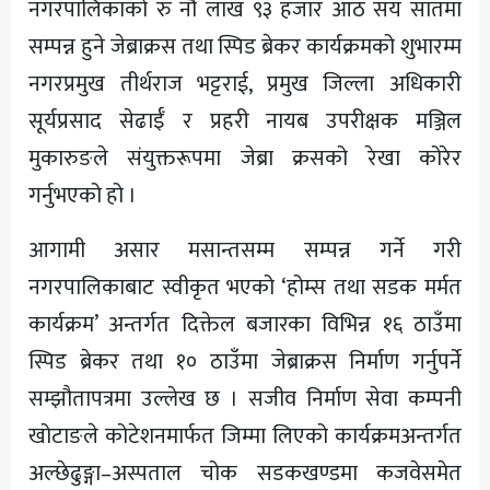
नगरपालिकाको रु नौ लाख ९३ हजार आठ सय सातमा
सम्पन्न हुने जेब्राक्रस तथा स्पिड ब्रेकर कार्यक्रमको शुभारम्म
नगरप्रमुख तीर्थराज भट्टराई, प्रमुख जिल्ला अधिकारी
सूर्यप्रसाद सेढाईँ र प्रहरी नायब उपरीक्षक मञ्जिल
मुकारुङले संयुक्तरूपमा जेब्रा क्रसको रेखा कोरेर
गर्नुभएको हो ।
आगामी असार मसान्तसम्म सम्पन्न गर्ने गरी
नगरपालिकाबाट स्वीकृत भएको ‘होम्स तथा सडक मर्मत
कार्यक्रम’ अन्तर्गत दिक्तेल बजारका विभिन्न १६ ठाउँमा
स्पिड ब्रेकर तथा १० ठाउँमा जेब्राक्रस निर्माण गर्नुपर्ने
सम्झौतापत्रमा उल्लेख छ । सजीव निर्माण सेवा कम्पनी
खोटाङले कोटेशनमार्फत जिम्मा लिएको कार्यक्रमअन्तर्गत
अल्छेढुङ्गा–अस्पताल चोक सडकखण्डमा कजवेसमेत