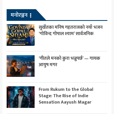
मनोरञ्जन
सुर्खेतका मनिष गहतराजको नयाँ भजन
‘गोविन्द गोपाल श्याम’ सार्वजनिक
‘गीतले मनको कुरा भन्नुपर्छ’ — गायक
आयुष मगर
From Rukum to the Global
Stage: The Rise of Indie
Sensation Aayush Magar