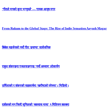
‘गीतले मनको कुरा भन्नुपर्छ’ — गायक आयुष मगर
From Rukum to the Global Stage: The Rise of Indie Sensation Aayush Magar
बिबेक महर्जनको नयाँ गीत ‘ढ्याप्पा’ सार्वजनिक
राहुल शंकरकृत गजलसङ्ग्रह ‘नयाँ अध्याय’ लोकार्पण
उर्मिलाको र शंकरको सहकार्यमा ‘ख्रीष्टको प्रेममा’ ( भिडियो )
दर्शकको मन जित्दै सुनिलको ‘बकवास माया’ १ मिलियन क्लबमा