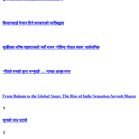
किसानलाई पेन्सन दिने सरकारको प्रतिबद्धता
सुर्खेतका मनिष गहतराजको नयाँ भजन ‘गोविन्द गोपाल श्याम’ सार्वजनिक
‘गीतले मनको कुरा भन्नुपर्छ’ — गायक आयुष मगर
From Rukum to the Global Stage: The Rise of Indie Sensation Aayush Magar
१
सुनको भाउ घट्याे
२