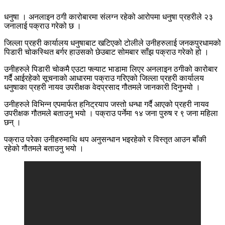
धनुषा । अनलाइन ठगी कारोबारमा संलग्न रहेको आरोपमा धनुषा प्रहरीले २३
जनालाई पक्राउ गरेको छ ।
जिल्ला प्रहरी कार्यालय धनुषाबाट खटिएको टोलीले उनीहरुलाई जनकपुरधामको
पिडारी चोकस्थित बर्गर हाउसको छेउबाट सोमबार साँझ पक्राउ गरेको हो ।
उनीहरुले पिडारी चोकमै एउटा फ्ल्याट भाडामा लिएर अनलाइन ठगीको कारोबार
गर्दै आईरहेको सूचनाको आधारमा पक्राउ गरिएको जिल्ला प्रहरी कार्यालय
धनुषाका प्रहरी नायव उपरीक्षक वेदप्रसाद गौतमले जानकारी दिनुभयो ।
उनीहरुले विभिन्न एपमार्फत हनिट्रयाप जस्तो धन्धा गर्दै आएको प्रहरी नायव
उपरीक्षक गौतमले बताउनु भयो । पक्राउ पर्नेमा १४ जना पुरुष र ९ जना महिला
छन् ।
पक्राउ परेका उनीहरुमाथि थप अनुसन्धान भइरहेको र विस्तृत आउन बाँकी
रहेको गौतमले बताउनु भयो ।