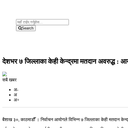
Search
देशभर ७ जिल्लाका केही केन्द्रमा मतदान अवरुद्ध : आ
सबै खबर
अ-
अ
अ+
बैशाख ३०, काठमाडौँ । निर्वाचन आयोगले विभिन्न ७ जिल्लाका केही मतदान केन्