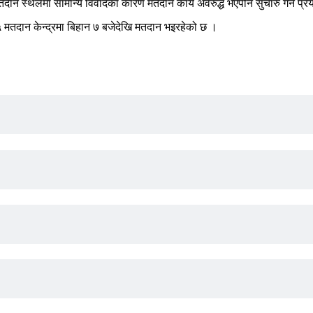
ी मतदान स्थलमा सामान्य विवादका कारण मतदान कार्य अवरुद्ध भएपनि सुचारु गर्ने प
दान केन्द्रमा बिहान ७ बजेदेखि मतदान भइरहेको छ ।